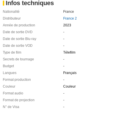
Infos techniques
Nationalité
France
Distributeur
France 2
Année de production
2023
Date de sortie DVD
-
Date de sortie Blu-ray
-
Date de sortie VOD
-
Type de film
Télefilm
Secrets de tournage
-
Budget
-
Langues
Français
Format production
-
Couleur
Couleur
Format audio
-
Format de projection
-
N° de Visa
-