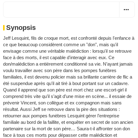
Synopsis
Jeff Lesquint, fils de croque mort, est confronté depuis l'enfance à
ce que beaucoup considèrent comme un "don", mais qu'il
envisage comme une véritable malédiction : lorsqu'il se retrouve
face à des morts, il est capable d'interagir avec eux. Ce
don/malédiction a entièrement conditionné sa vie. N’ayant jamais
voulu travailler avec son père dans les pompes funèbres
familiales, il est devenu policier mais sa brillante carrière de flic a
été suspendue après qu’il ait tiré à bout portant sur un cadavre.
Quand il apprend que son père est mort chez une escort-girl il
comprend très vite qu’il s’agit d’une mise en scène... il essaie de
prévenir Vincent, son collègue et ex compagnon mais sans
résultat. Aussi Jeff se retrouve dans la pire des situations :
retourner aux pompes funèbres Lesquint gérer l’entreprise
familiale au bord de la faillite, et enquêter en secret de son ancien
partenaire sur la mort de son père… Saura-t-il affronter son don
face à tous ces morts pour dépasser cette malédiction et