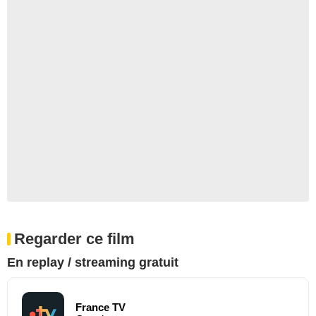
Regarder ce film
En replay / streaming gratuit
France TV