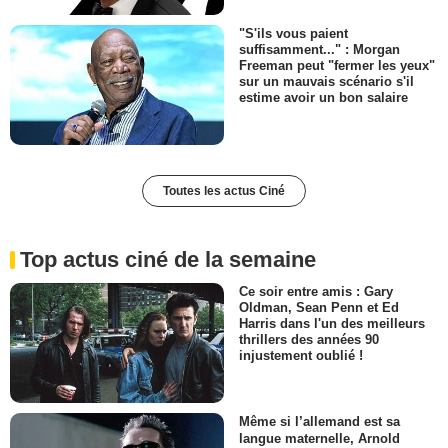
"S'ils vous paient
suffisamment..." : Morgan
Freeman peut "fermer les yeux"
sur un mauvais scénario s'il
estime avoir un bon salaire
Toutes les actus Ciné
Top actus ciné de la semaine
Ce soir entre amis : Gary
Oldman, Sean Penn et Ed
Harris dans l'un des meilleurs
thrillers des années 90
injustement oublié !
Même si l’allemand est sa
langue maternelle, Arnold