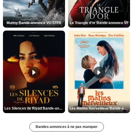
Mutiny Bande-annonce VO STFR
Le Triangle d'or Bande-annonce VF
Les Silences de Riyad Bande-annonce VO STFR
Les Matins merveilleux Bande-annonce VF
Bandes-annonces à ne pas manquer