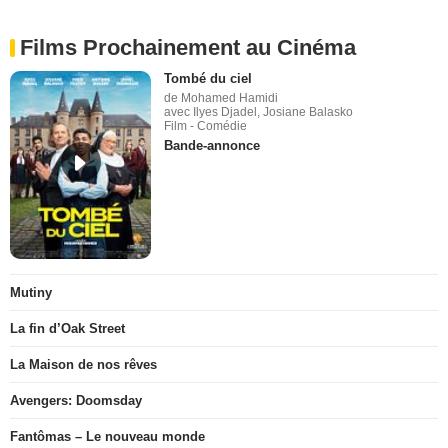
Films Prochainement au Cinéma
Tombé du ciel
de Mohamed Hamidi
avec Ilyes Djadel, Josiane Balasko
Film - Comédie
Bande-annonce
Mutiny
La fin d’Oak Street
La Maison de nos rêves
Avengers: Doomsday
Fantômas – Le nouveau monde