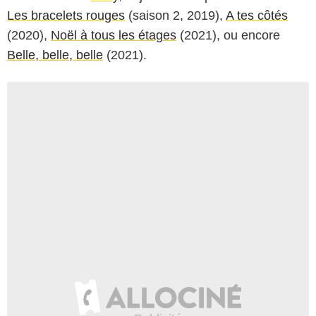
Les bracelets rouges
(saison 2, 2019),
A tes côtés
(2020),
Noël à tous les étages
(2021), ou encore
Belle, belle, belle
(2021).