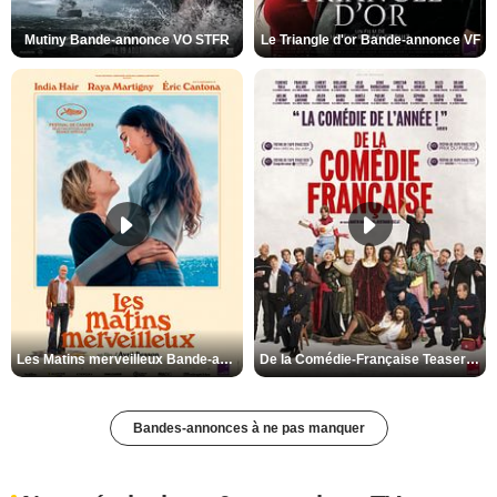
Mutiny Bande-annonce VO STFR
Le Triangle d'or Bande-annonce VF
Les Matins merveilleux Bande-annonce VF
De la Comédie-Française Teaser VF
Bandes-annonces à ne pas manquer