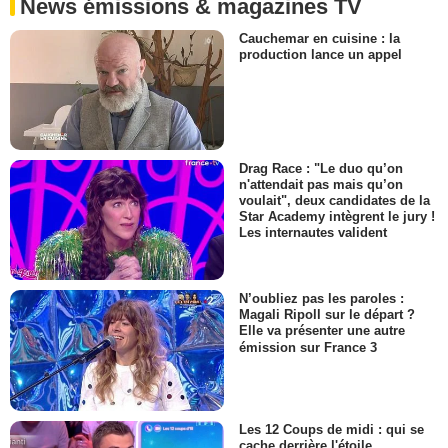
News émissions & magazines TV
Cauchemar en cuisine : la
production lance un appel
Drag Race : "Le duo qu’on
n'attendait pas mais qu’on
voulait", deux candidates de la
Star Academy intègrent le jury !
Les internautes valident
N’oubliez pas les paroles :
Magali Ripoll sur le départ ?
Elle va présenter une autre
émission sur France 3
Les 12 Coups de midi : qui se
cache derrière l'étoile