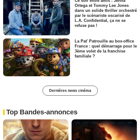
Ce soir entre amis : Jenna
Ortega et Tommy Lee Jones
dans un solide thriller orchestré
par le scénariste oscarisé de
L.A. Confidential, ça ne se
refuse pas !
La Pat' Patrouille au box-office
France : quel démarrage pour le
3ème volet de la franchise
familiale ?
Dernières news cinéma
Top Bandes-annonces