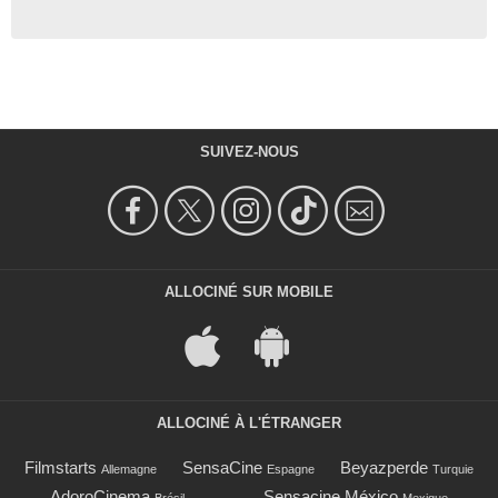
SUIVEZ-NOUS
ALLOCINÉ SUR MOBILE
ALLOCINÉ À L'ÉTRANGER
Filmstarts
SensaCine
Beyazperde
Allemagne
Espagne
Turquie
AdoroCinema
Sensacine México