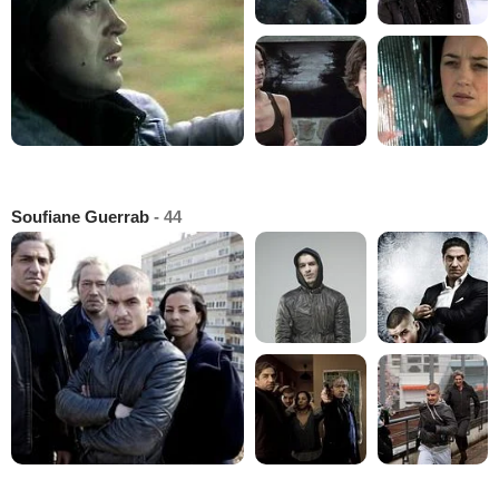
Soufiane Guerrab
- 44