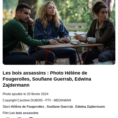
Les bois assassins : Photo Hélène de
Fougerolles, Soufiane Guerrab, Edwina
Zajdermann
Photo ajoutée le 20 février 2024
Copyright Caroline DUBOIS - FTV - MEDIAWAN
Stars
Hélène de Fougerolles
,
Soufiane Guerrab
,
Edwina Zajdermann
Film
Les bois assassins