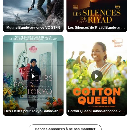
Mutiny Bande-annonce VO STFR
Les Silences de Riyad Bande-annonce VO STFR
Des Fleurs pour Tokyo Bande-annonce VO STFR
Cotton Queen Bande-annonce VO STFR
Bandes-annonces à ne pas manquer