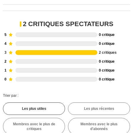
2 CRITIQUES SPECTATEURS
5
0 critique
4
0 critique
3
2 critiques
2
0 critique
1
0 critique
0
0 critique
Trier par :
Les plus utiles
Les plus récentes
Membres avec le plus de
Membres avec le plus
critiques
d'abonnés