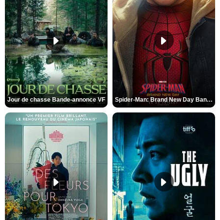
Jour de chasse Bande-annonce VF
Spider-Man: Brand New Day Bande-annonce (3) VO STFR