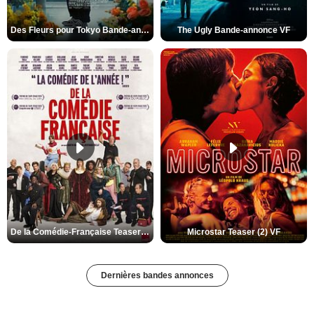
Des Fleurs pour Tokyo Bande-annonce VO STFR
The Ugly Bande-annonce VF
De la Comédie-Française Teaser (3) VF
Microstar Teaser (2) VF
Dernières bandes annonces