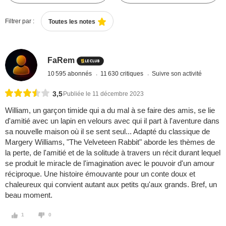
Filtrer par :
Toutes les notes
FaRem
10 595 abonnés
11 630 critiques
Suivre son activité
3,5
Publiée le 11 décembre 2023
William, un garçon timide qui a du mal à se faire des amis, se lie
d'amitié avec un lapin en velours avec qui il part à l'aventure dans
sa nouvelle maison où il se sent seul... Adapté du classique de
Margery Williams, "The Velveteen Rabbit" aborde les thèmes de
la perte, de l'amitié et de la solitude à travers un récit durant lequel
se produit le miracle de l'imagination avec le pouvoir d'un amour
réciproque. Une histoire émouvante pour un conte doux et
chaleureux qui convient autant aux petits qu'aux grands. Bref, un
beau moment.
1
0