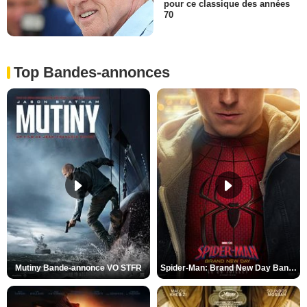
pour ce classique des années
70
Top Bandes-annonces
Mutiny Bande-annonce VO STFR
Spider-Man: Brand New Day Bande-annonce VO STFR