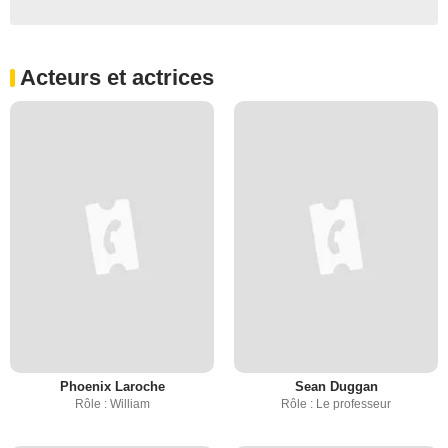
Acteurs et actrices
Phoenix Laroche
Sean Duggan
Rôle : William
Rôle : Le professeur