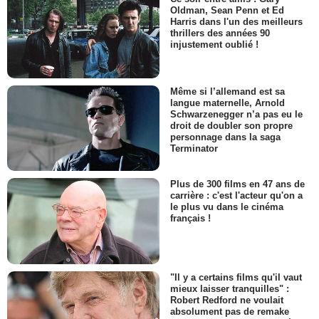
Oldman, Sean Penn et Ed
Harris dans l'un des meilleurs
thrillers des années 90
injustement oublié !
Même si l’allemand est sa
langue maternelle, Arnold
Schwarzenegger n’a pas eu le
droit de doubler son propre
personnage dans la saga
Terminator
Plus de 300 films en 47 ans de
carrière : c'est l'acteur qu'on a
le plus vu dans le cinéma
français !
"Il y a certains films qu'il vaut
mieux laisser tranquilles" :
Robert Redford ne voulait
absolument pas de remake