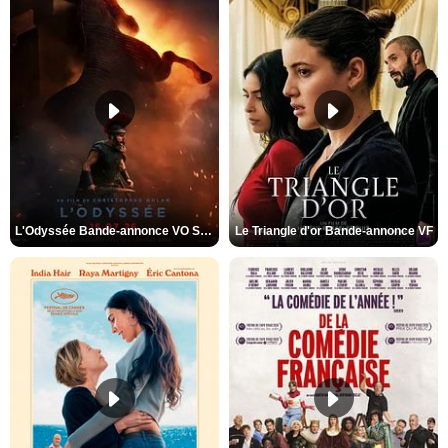
L'Odyssée Bande-annonce VO STFR
Le Triangle d'or Bande-annonce VF