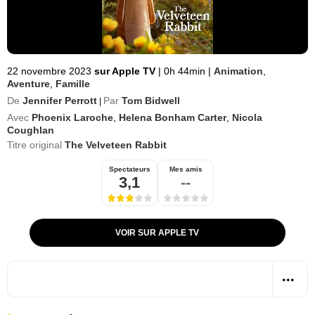
22 novembre 2023
sur Apple TV
|
0h 44min
|
Animation
,
Aventure
,
Famille
De
Jennifer Perrott
Par
Tom Bidwell
|
Avec
Phoenix Laroche
,
Helena Bonham Carter
,
Nicola
Coughlan
Titre original
The Velveteen Rabbit
Spectateurs
Mes amis
3,1
--
VOIR SUR APPLE TV