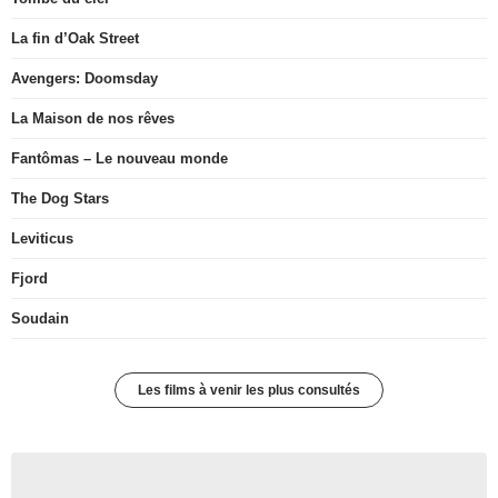
La fin d’Oak Street
Avengers: Doomsday
La Maison de nos rêves
Fantômas – Le nouveau monde
The Dog Stars
Leviticus
Fjord
Soudain
Les films à venir les plus consultés