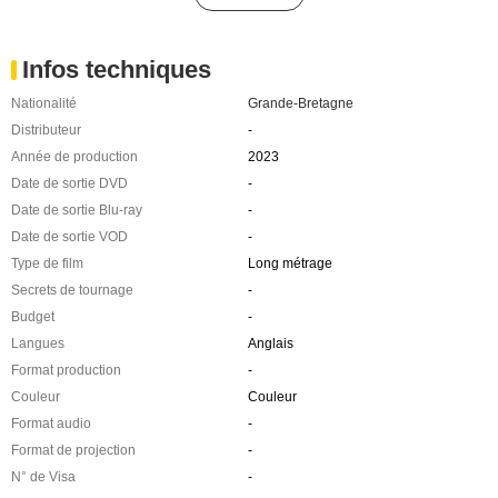
Infos techniques
Nationalité
Grande-Bretagne
Distributeur
-
Année de production
2023
Date de sortie DVD
-
Date de sortie Blu-ray
-
Date de sortie VOD
-
Type de film
Long métrage
Secrets de tournage
-
Budget
-
Langues
Anglais
Format production
-
Couleur
Couleur
Format audio
-
Format de projection
-
N° de Visa
-