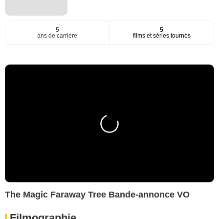
5
5
ans de carrière
films et séries tournés
The Magic Faraway Tree Bande-annonce VO
Filmographie