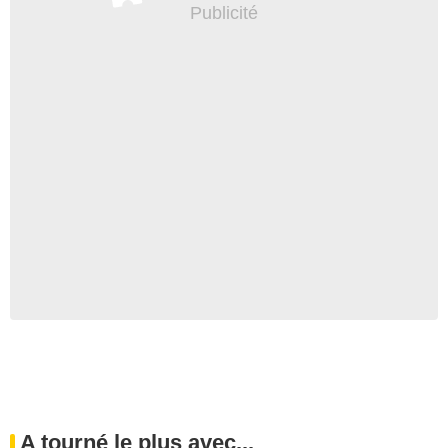
A tourné le plus avec...