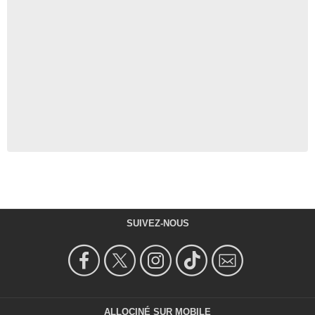
SUIVEZ-NOUS
ALLOCINÉ SUR MOBILE