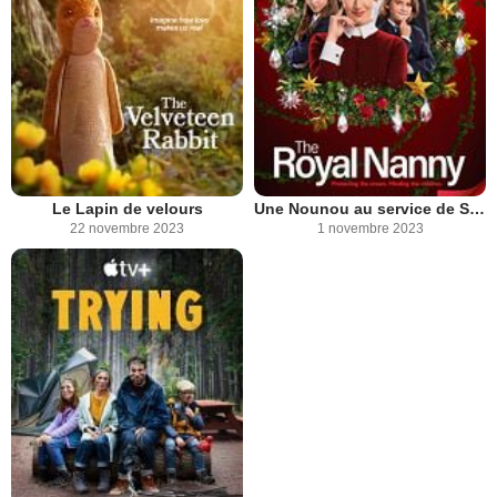
Le Lapin de velours
Une Nounou au service de Sa Majesté
22 novembre 2023
1 novembre 2023