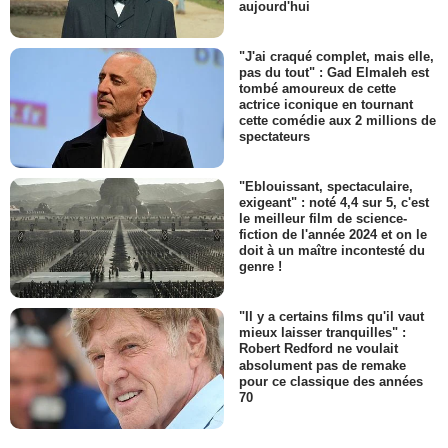
aujourd'hui
"J'ai craqué complet, mais elle,
pas du tout" : Gad Elmaleh est
tombé amoureux de cette
actrice iconique en tournant
cette comédie aux 2 millions de
spectateurs
"Eblouissant, spectaculaire,
exigeant" : noté 4,4 sur 5, c'est
le meilleur film de science-
fiction de l'année 2024 et on le
doit à un maître incontesté du
genre !
"Il y a certains films qu'il vaut
mieux laisser tranquilles" :
Robert Redford ne voulait
absolument pas de remake
pour ce classique des années
70