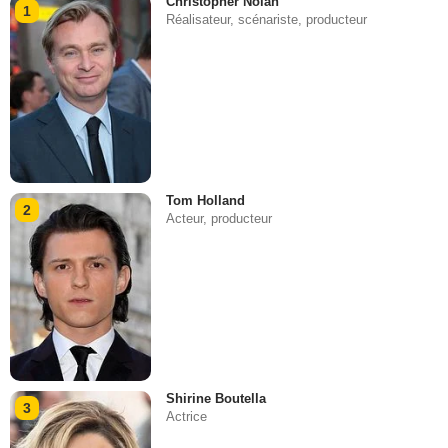
Christopher Nolan
1
Réalisateur, scénariste, producteur
Tom Holland
2
Acteur, producteur
Shirine Boutella
3
Actrice