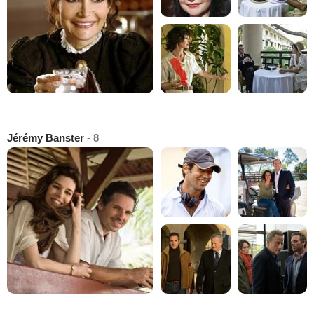
Jérémy Banster
- 8