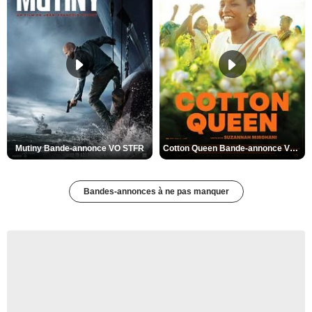
Mutiny Bande-annonce VO STFR
Cotton Queen Bande-annonce VO STFR
Bandes-annonces à ne pas manquer