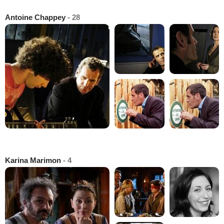
Antoine Chappey
- 28
Karina Marimon
- 4