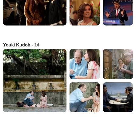
Youki Kudoh
- 14