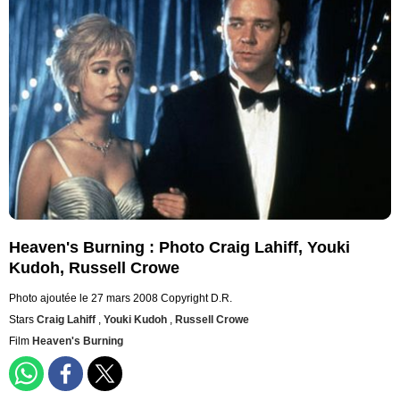
Heaven's Burning : Photo Craig Lahiff, Youki
Kudoh, Russell Crowe
Photo ajoutée le 27 mars 2008
Copyright D.R.
Stars
Craig Lahiff
,
Youki Kudoh
,
Russell Crowe
Film
Heaven's Burning