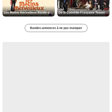
Les Matins merveilleux Bande-annonce VF
De la Comédie-Française Teaser VF
Bandes-annonces à ne pas manquer