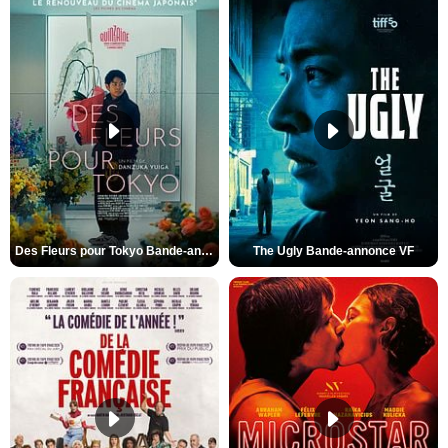
Des Fleurs pour Tokyo Bande-annonce VO STFR
The Ugly Bande-annonce VF