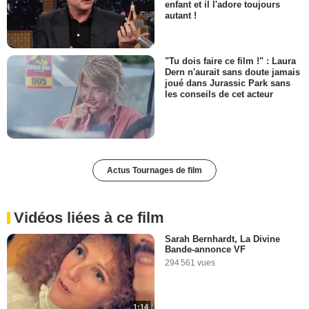
enfant et il l'adore toujours
autant !
"Tu dois faire ce film !" : Laura
Dern n'aurait sans doute jamais
joué dans Jurassic Park sans
les conseils de cet acteur
Actus Tournages de film
Vidéos liées à ce film
Sarah Bernhardt, La Divine
Bande-annonce VF
294 561 vues
1:14