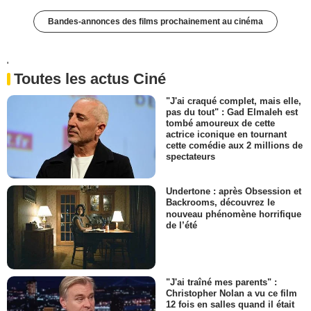
Bandes-annonces des films prochainement au cinéma
'
Toutes les actus Ciné
"J'ai craqué complet, mais elle,
pas du tout" : Gad Elmaleh est
tombé amoureux de cette
actrice iconique en tournant
cette comédie aux 2 millions de
spectateurs
Undertone : après Obsession et
Backrooms, découvrez le
nouveau phénomène horrifique
de l’été
"J'ai traîné mes parents" :
Christopher Nolan a vu ce film
12 fois en salles quand il était