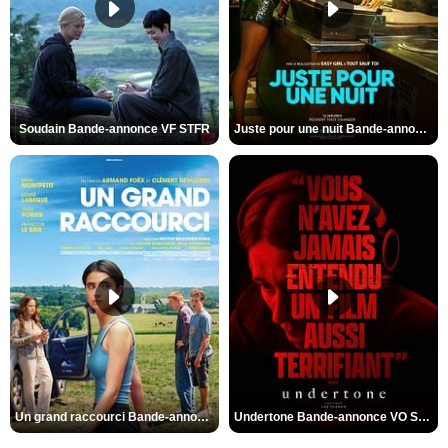
Soudain Bande-annonce VF STFR
Juste pour une nuit Bande-annonce VO STFR
Un grand raccourci Bande-annonce VF
Undertone Bande-annonce VO STFR