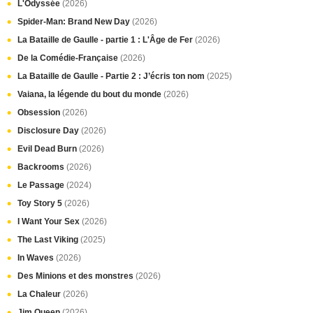
L'Odyssée
(2026)
Spider-Man: Brand New Day
(2026)
La Bataille de Gaulle - partie 1 : L'Âge de Fer
(2026)
De la Comédie-Française
(2026)
La Bataille de Gaulle - Partie 2 : J’écris ton nom
(2025)
Vaiana, la légende du bout du monde
(2026)
Obsession
(2026)
Disclosure Day
(2026)
Evil Dead Burn
(2026)
Backrooms
(2026)
Le Passage
(2024)
Toy Story 5
(2026)
I Want Your Sex
(2026)
The Last Viking
(2025)
In Waves
(2026)
Des Minions et des monstres
(2026)
La Chaleur
(2026)
Jim Queen
(2026)