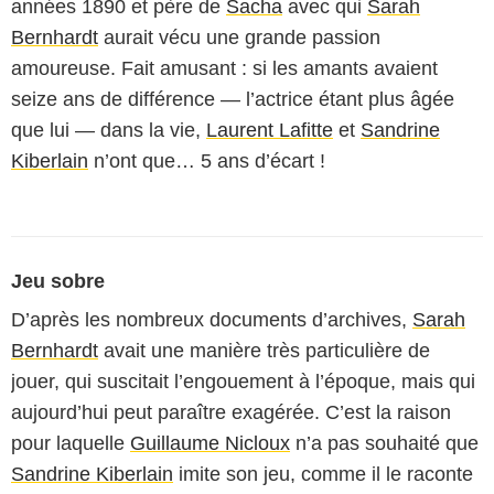
années 1890 et père de
Sacha
avec qui
Sarah
Bernhardt
aurait vécu une grande passion
amoureuse. Fait amusant : si les amants avaient
seize ans de différence — l’actrice étant plus âgée
que lui — dans la vie,
Laurent Lafitte
et
Sandrine
Kiberlain
n’ont que… 5 ans d’écart !
Jeu sobre
D’après les nombreux documents d’archives,
Sarah
Bernhardt
avait une manière très particulière de
jouer, qui suscitait l’engouement à l’époque, mais qui
aujourd’hui peut paraître exagérée. C’est la raison
pour laquelle
Guillaume Nicloux
n’a pas souhaité que
Sandrine Kiberlain
imite son jeu, comme il le raconte