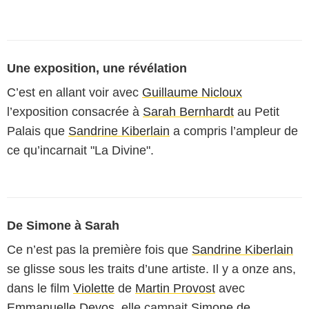
Une exposition, une révélation
C’est en allant voir avec
Guillaume Nicloux
l’exposition consacrée à
Sarah Bernhardt
au Petit
Palais que
Sandrine Kiberlain
a compris l’ampleur de
ce qu’incarnait "La Divine".
De Simone à Sarah
Ce n’est pas la première fois que
Sandrine Kiberlain
se glisse sous les traits d’une artiste. Il y a onze ans,
dans le film
Violette
de
Martin Provost
avec
Emmanuelle Devos
, elle campait
Simone de