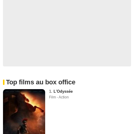
Top films au box office
1.
L'Odyssée
Film - Action