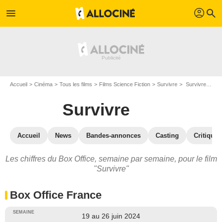
profil
menu
search
Accueil
Cinéma
Tous les films
Films Science Fiction
Survivre
Survivre : Box Office
Survivre
Accueil
News
Bandes-annonces
Casting
Critiques
Les chiffres du Box Office, semaine par semaine, pour le film
"Survivre"
Box Office France
19 au 26 juin 2024