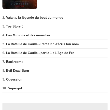
2.
Vaiana, la légende du bout du monde
3.
Toy Story 5
4.
Des Minions et des monstres
5.
La Bataille de Gaulle - Partie 2 : J’écris ton nom
6.
La Bataille de Gaulle - partie 1 : L'Âge de Fer
7.
Backrooms
8.
Evil Dead Burn
9.
Obsession
10.
Supergirl