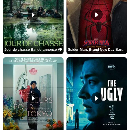
Jour de chasse Bande-annonce VF
Spider-Man: Brand New Day Bande-annonce (3) VO STFR