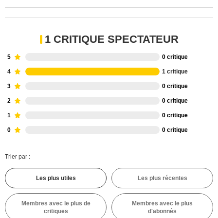
1 CRITIQUE SPECTATEUR
5
0 critique
4
1 critique
3
0 critique
2
0 critique
1
0 critique
0
0 critique
Trier par :
Les plus utiles
Les plus récentes
Membres avec le plus de
Membres avec le plus
critiques
d'abonnés