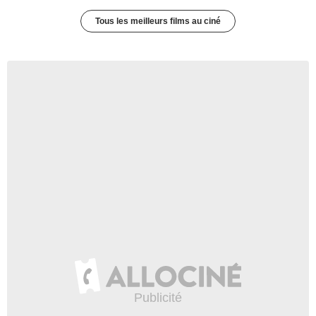
Tous les meilleurs films au ciné