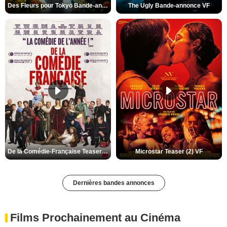
Des Fleurs pour Tokyo Bande-annonce VO STFR
The Ugly Bande-annonce VF
De la Comédie-Française Teaser (3) VF
Microstar Teaser (2) VF
Dernières bandes annonces
Films Prochainement au Cinéma