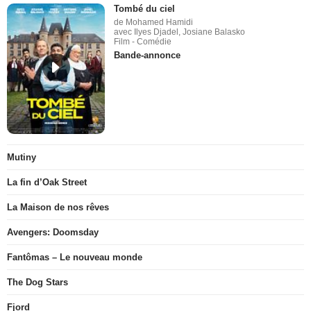
Tombé du ciel
de Mohamed Hamidi
avec Ilyes Djadel, Josiane Balasko
Film - Comédie
Bande-annonce
Mutiny
La fin d’Oak Street
La Maison de nos rêves
Avengers: Doomsday
Fantômas – Le nouveau monde
The Dog Stars
Fjord