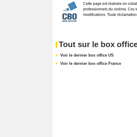
Cette page est réalisée en coll
professionnels du cinéma. Ces inf
modifications. Toute réclamation
Tout sur le box offic
Voir le dernier box office US
Voir le dernier box office France