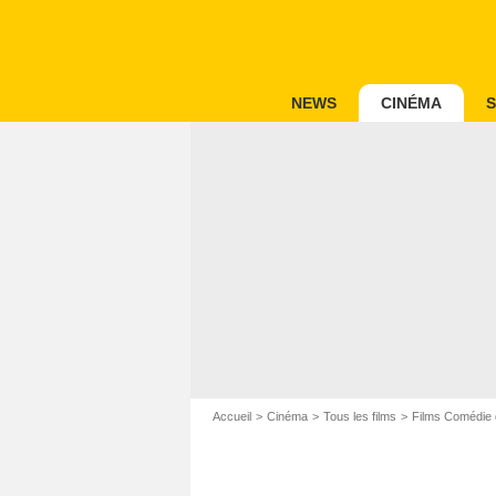
NEWS
CINÉMA
S
Accueil
Cinéma
Tous les films
Films Comédie 