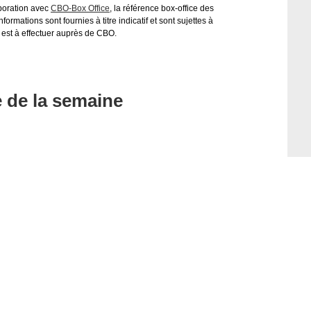
aboration avec
CBO-Box Office
, la référence box-office des
ormations sont fournies à titre indicatif et sont sujettes à
 est à effectuer auprès de CBO.
e de la semaine