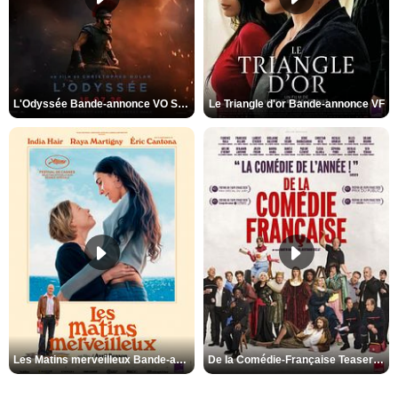
L'Odyssée Bande-annonce VO STFR
Le Triangle d'or Bande-annonce VF
Les Matins merveilleux Bande-annonce VF
De la Comédie-Française Teaser VF