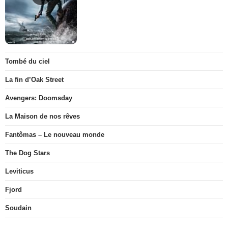
Tombé du ciel
La fin d’Oak Street
Avengers: Doomsday
La Maison de nos rêves
Fantômas – Le nouveau monde
The Dog Stars
Leviticus
Fjord
Soudain