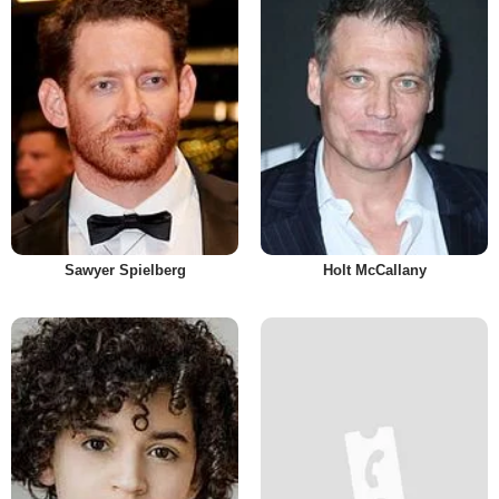
Sawyer Spielberg
Holt McCallany