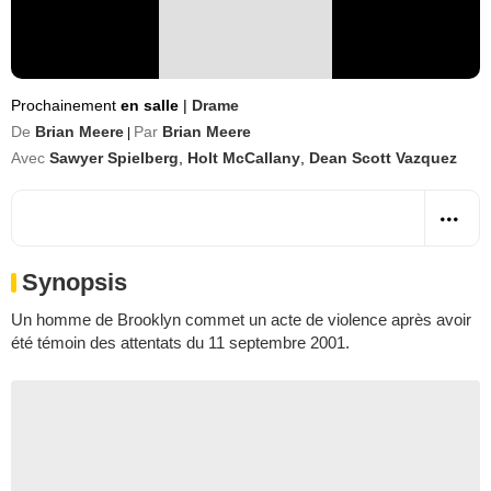
Prochainement
en salle
|
Drame
De
Brian Meere
Par
Brian Meere
|
Avec
Sawyer Spielberg
,
Holt McCallany
,
Dean Scott Vazquez
Synopsis
Un homme de Brooklyn commet un acte de violence après avoir
été témoin des attentats du 11 septembre 2001.