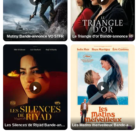
Mutiny Bande-annonce VO STFR
Le Triangle d'or Bande-annonce VF
Les Silences de Riyad Bande-annonce VO STFR
Les Matins merveilleux Bande-annonce VF