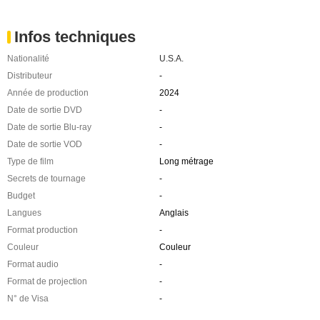
Infos techniques
Nationalité
U.S.A.
Distributeur
-
Année de production
2024
Date de sortie DVD
-
Date de sortie Blu-ray
-
Date de sortie VOD
-
Type de film
Long métrage
Secrets de tournage
-
Budget
-
Langues
Anglais
Format production
-
Couleur
Couleur
Format audio
-
Format de projection
-
N° de Visa
-