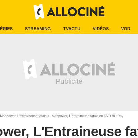
ÉRIES
STREAMING
TVACTU
VIDÉOS
VOD
Manpower, L'Entraineuse fatale
Manpower, L'Entraineuse fatale en DVD Blu Ray
er, L'Entraineuse fa