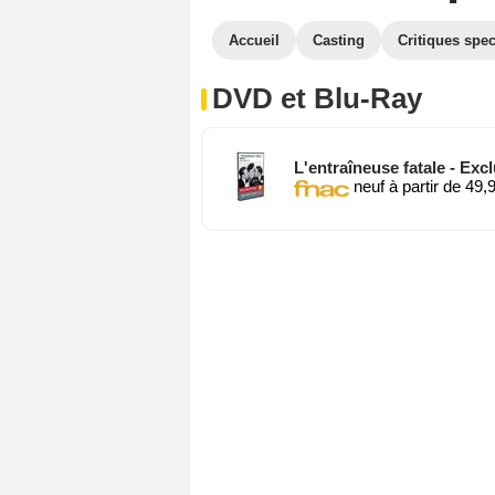
Accueil
Casting
Critiques spec
DVD et Blu-Ray
L'entraîneuse fatale - Exc
neuf à partir de 49,