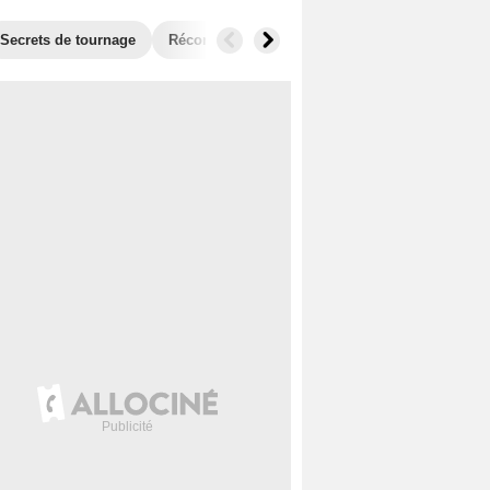
Secrets de tournage
Récompenses
Films similaires