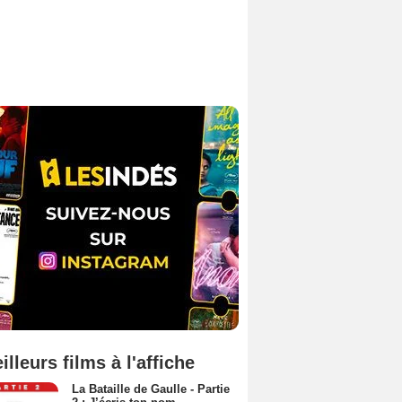
illeurs films à l'affiche
La Bataille de Gaulle - Partie