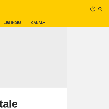
profil
search
LES INDÉS
CANAL+
tale