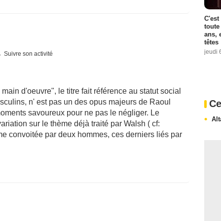
C'est
toute
ans, 
têtes
jeudi 
Suivre son activité
ain d'oeuvre", le titre fait référence au statut social
culins, n' est pas un des opus majeurs de Raoul
Ce
oments savoureux pour ne pas le négliger. Le
Al
riation sur le thème déjà traité par Walsh ( cf:
mme convoitée par deux hommes, ces derniers liés par