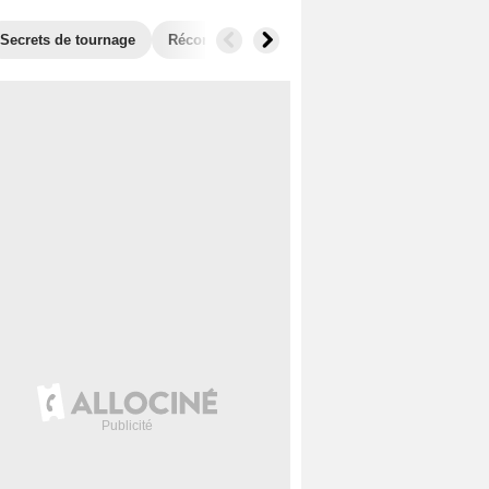
Secrets de tournage
Récompenses
Films similaires