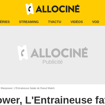
ÉRIES
STREAMING
TVACTU
VIDÉOS
VOD
Manpower, L'Entraineuse fatale de Raoul Walsh
er, L'Entraineuse fa