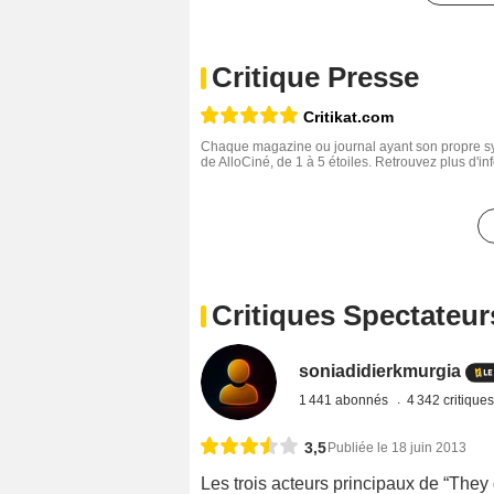
Critique Presse
Critikat.com
Chaque magazine ou journal ayant son propre sys
de AlloCiné, de 1 à 5 étoiles. Retrouvez plus d'i
Critiques Spectateur
soniadidierkmurgia
1 441 abonnés
4 342 critique
3,5
Publiée le 18 juin 2013
Les trois acteurs principaux de “They 