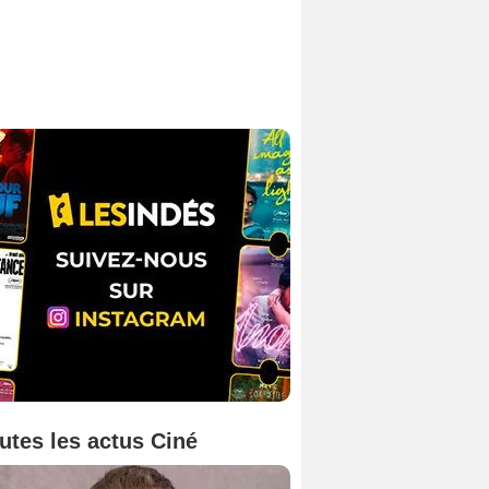
utes les actus Ciné