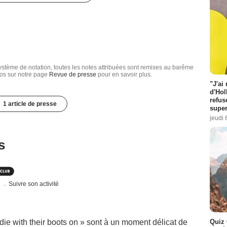
tème de notation, toutes les notes attribuées sont remises au barême
nfos sur notre page
Revue de presse
pour en savoir plus.
"J'ai
d'Hol
refus
1 article de presse
super
jeudi 
s
s
Suivre son activité
Quiz 
die with their boots on » sont à un moment délicat de