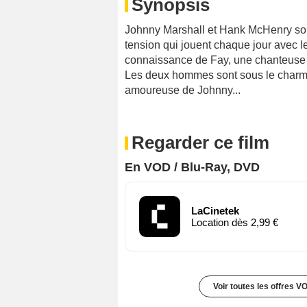
Synopsis
Johnny Marshall et Hank McHenry sont
tension qui jouent chaque jour avec le 
connaissance de Fay, une chanteuse d
Les deux hommes sont sous le charme
amoureuse de Johnny...
Regarder ce film
En VOD / Blu-Ray, DVD
LaCinetek
Location dès 2,99 €
Voir toutes les offres V