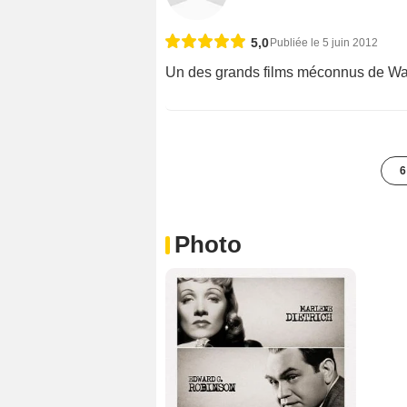
5,0
Publiée le 5 juin 2012
Un des grands films méconnus de Wals
6
Photo