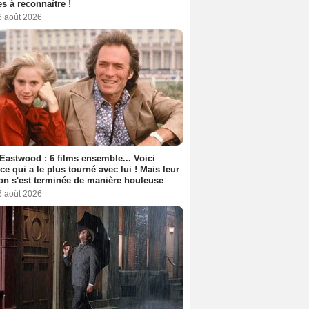
s à reconnaître !
6 août 2026
 Eastwood : 6 films ensemble... Voici
rice qui a le plus tourné avec lui ! Mais leur
ion s'est terminée de manière houleuse
6 août 2026