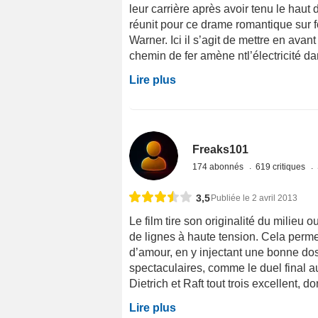
leur carrière après avoir tenu le hau
réunit pour ce drame romantique sur fo
Warner. Ici il s’agit de mettre en av
chemin de fer amène ntl’électricité dan
Lire plus
Freaks101
174 abonnés
619 critiques
3,5
Publiée le 2 avril 2013
Le film tire son originalité du milieu 
de lignes à haute tension. Cela perme
d’amour, en y injectant une bonne dos
spectaculaires, comme le duel final
Dietrich et Raft tout trois excellent, d
Lire plus