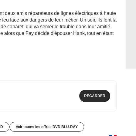
 deux amis réparateurs de lignes électriques à haute
feu face aux dangers de leur métier. Un soir, ils font la
e cabaret, qui va semer le trouble dans leur amitié.
 alors que Fay décide d'épouser Hank, tout en étant
REGARDER
OD
Voir toutes les offres DVD BLU-RAY