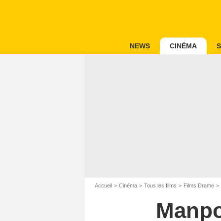
NEWS
CINÉMA
S
Accueil
Cinéma
Tous les films
Films Drame
Manpow