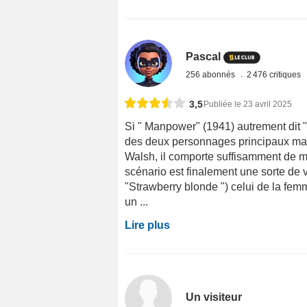
Pascal
256 abonnés
2 476 critiques
3,5
Publiée le 23 avril 2025
Si " Manpower" (1941) autrement dit " m
des deux personnages principaux mas
Walsh, il comporte suffisamment de m
scénario est finalement une sorte de va
"Strawberry blonde ") celui de la fe
un ...
Lire plus
Un visiteur