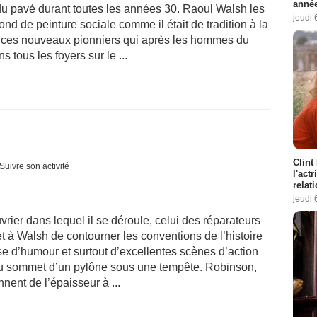
année
t du pavé durant toutes les années 30. Raoul Walsh les
jeudi 
nd de peinture sociale comme il était de tradition à la
ant ces nouveaux pionniers qui après les hommes du
s tous les foyers sur le ...
Clint
Suivre son activité
l'act
relat
jeudi 
ouvrier dans lequel il se déroule, celui des réparateurs
t à Walsh de contourner les conventions de l’histoire
e d’humour et surtout d’excellentes scènes d’action
 au sommet d’un pylône sous une tempête. Robinson,
onnent de l’épaisseur à ...