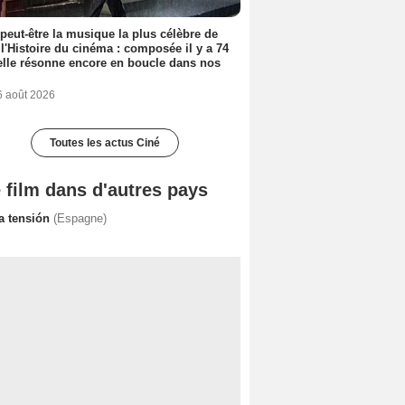
 peut-être la musique la plus célèbre de
 l'Histoire du cinéma : composée il y a 74
elle résonne encore en boucle dans nos
6 août 2026
Toutes les actus Ciné
 film dans d'autres pays
ta tensión
(Espagne)