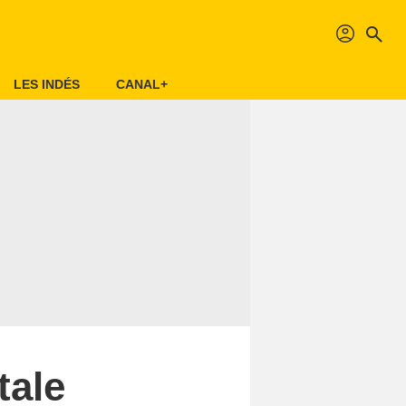
profil
search
LES INDÉS
CANAL+
tale