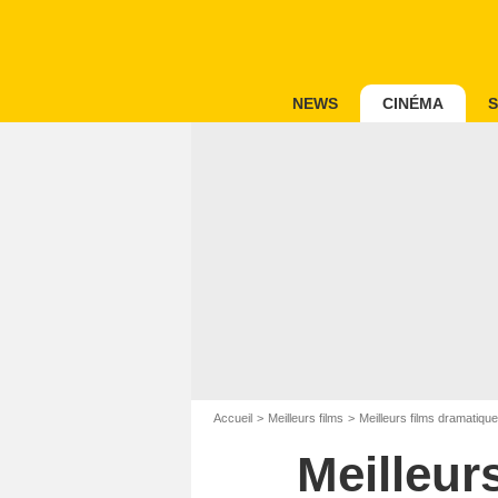
NEWS
CINÉMA
S
Accueil
Meilleurs films
Meilleurs films dramatiqu
Meilleur