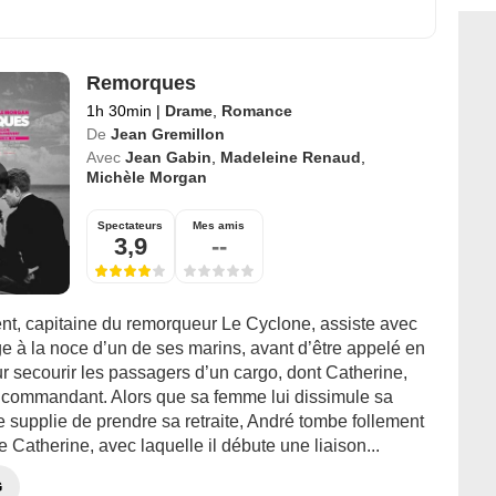
Remorques
1h 30min
|
Drame
,
Romance
De
Jean Gremillon
Avec
Jean Gabin
,
Madeleine Renaud
,
Michèle Morgan
Spectateurs
Mes amis
3,9
--
nt, capitaine du remorqueur Le Cyclone, assiste avec
e à la noce d’un de ses marins, avant d’être appelé en
r secourir les passagers d’un cargo, dont Catherine,
 commandant. Alors que sa femme lui dissimule sa
e supplie de prendre sa retraite, André tombe follement
Catherine, avec laquelle il débute une liaison...
G