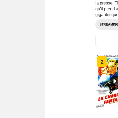
la presse, T
qu'il prend 
gigantesque
STREAMIN
2