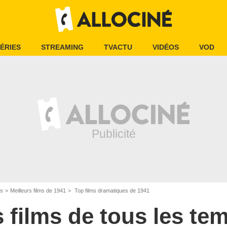
ÉRIES
STREAMING
TVACTU
VIDÉOS
VOD
es
Meilleurs films de 1941
Top films dramatiques de 1941
s films de tous les te