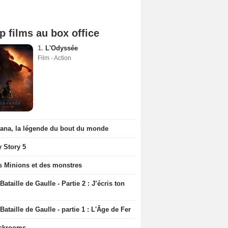
p films au box office
1.
L'Odyssée
Film - Action
iana, la légende du bout du monde
y Story 5
s Minions et des monstres
Bataille de Gaulle - Partie 2 : J’écris ton
Bataille de Gaulle - partie 1 : L'Âge de Fer
ckrooms