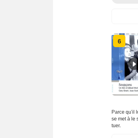
6
Parce qu'il 
se met à le 
tuer.