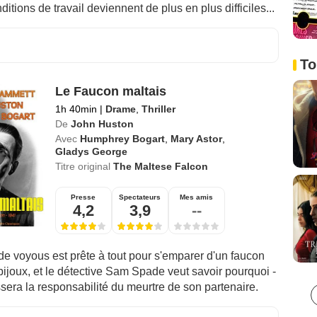
ditions de travail deviennent de plus en plus difficiles...
To
Le Faucon maltais
1h 40min
|
Drame
,
Thriller
De
John Huston
Avec
Humphrey Bogart
,
Mary Astor
,
Gladys George
Titre original
The Maltese Falcon
Presse
Spectateurs
Mes amis
4,2
3,9
--
e voyous est prête à tout pour s'emparer d'un faucon
bijoux, et le détective Sam Spade veut savoir pourquoi -
sera la responsabilité du meurtre de son partenaire.