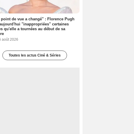
point de vue a changé" : Florence Pugh
aujourd'hui "inappropriées" certaines
s qu'elle a tournées au début de sa
ère
6 août 2026
Toutes les actus Ciné & Séries