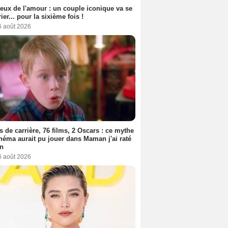
eux de l'amour : un couple iconique va se
ier... pour la sixième fois !
6 août 2026
s de carrière, 76 films, 2 Oscars : ce mythe
néma aurait pu jouer dans Maman j'ai raté
on
6 août 2026