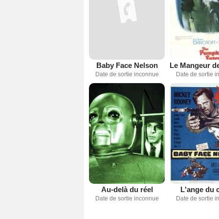
Baby Face Nelson
Date de sortie inconnue
Date de sortie 
Au-delà du réel
L'ange du 
Date de sortie inconnue
Date de sortie 