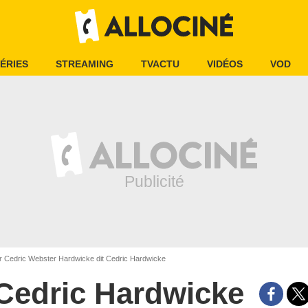
ÉRIES
STREAMING
TVACTU
VIDÉOS
VOD
r Cedric Webster Hardwicke dit Cedric Hardwicke
Cedric Hardwicke