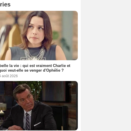
ries
belle la vie : qui est vraiment Charlie et
uoi veut-elle se venger d'Ophélie ?
6 août 2026