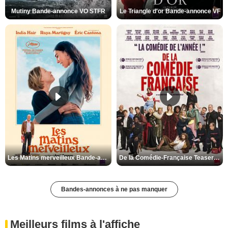
Mutiny Bande-annonce VO STFR
Le Triangle d'or Bande-annonce VF
Les Matins merveilleux Bande-annonce VF
De la Comédie-Française Teaser VF
Bandes-annonces à ne pas manquer
Meilleurs films à l'affiche