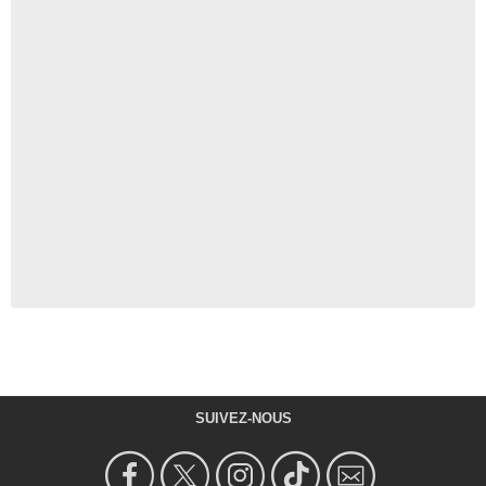
SUIVEZ-NOUS