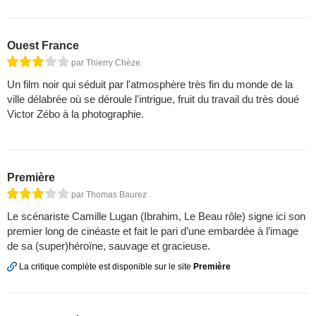
Ouest France
par Thierry Chèze
Un film noir qui séduit par l'atmosphère très fin du monde de la
ville délabrée où se déroule l'intrigue, fruit du travail du très doué
Victor Zébo à la photographie.
Première
par Thomas Baurez
Le scénariste Camille Lugan (Ibrahim, Le Beau rôle) signe ici son
premier long de cinéaste et fait le pari d’une embardée à l’image
de sa (super)héroïne, sauvage et gracieuse.
La critique complète est disponible sur le site
Première