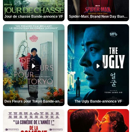
Jour de chasse Bande-annonce VF
Spider-Man: Brand New Day Bande-annonce (3) VO STFR
Des Fleurs pour Tokyo Bande-annonce VO STFR
The Ugly Bande-annonce VF