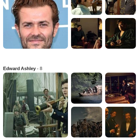
Edward Ashley
- 8