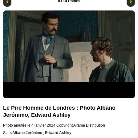
8
/ 14 Photos
Le Pire Homme de Londres : Photo Albano
Jerónimo, Edward Ashley
Photo ajoutée le 4 janvier 2024
Copyright Alfama Distribution
Stars
Albano Jerónimo
,
Edward Ashley