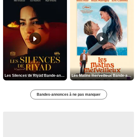
Les Silences de Riyad Bande-annonce VO STFR
Les Matins merveilleux Bande-annonce VF
Bandes-annonces à ne pas manquer