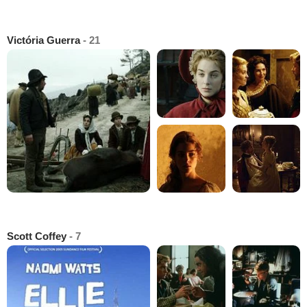
Victória Guerra
- 21
Scott Coffey
- 7