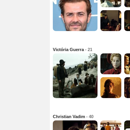
Victória Guerra
- 21
Christian Vadim
- 40