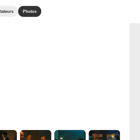
tateurs
Photos