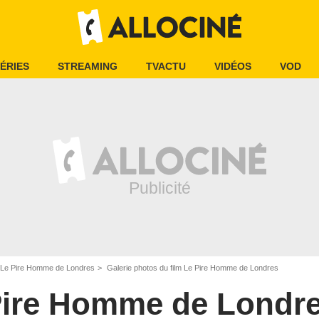
ÉRIES
STREAMING
TVACTU
VIDÉOS
VOD
Le Pire Homme de Londres
Galerie photos du film Le Pire Homme de Londres
Pire Homme de Londr