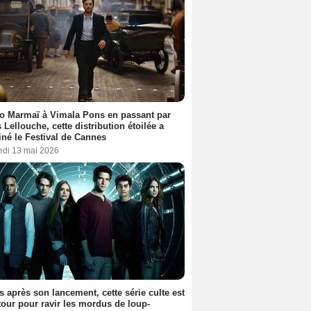
o Marmaï à Vimala Pons en passant par
s Lellouche, cette distribution étoilée a
iné le Festival de Cannes
edi 13 mai 2026
s après son lancement, cette série culte est
tour pour ravir les mordus de loup-