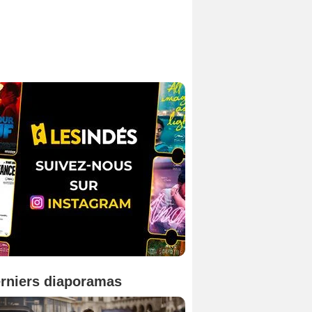
rniers diaporamas