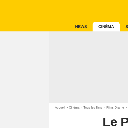
NEWS
CINÉMA
S
Accueil
Cinéma
Tous les films
Films Drame
Le 