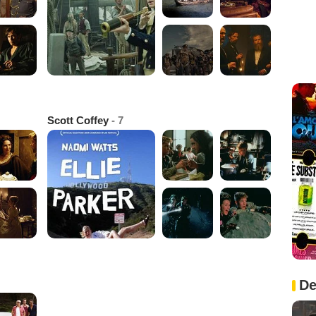
Scott Coffey
- 7
De