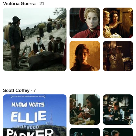
Victória Guerra
- 21
Scott Coffey
- 7