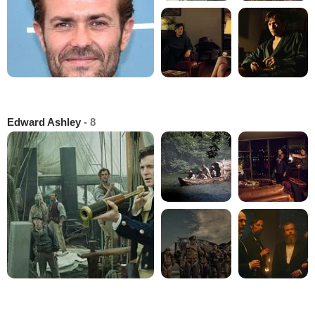
Edward Ashley
- 8