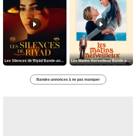
Les Silences de Riyad Bande-annonce VO STFR
Les Matins merveilleux Bande-annonce VF
Bandes-annonces à ne pas manquer