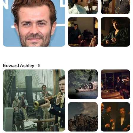
Edward Ashley
- 8