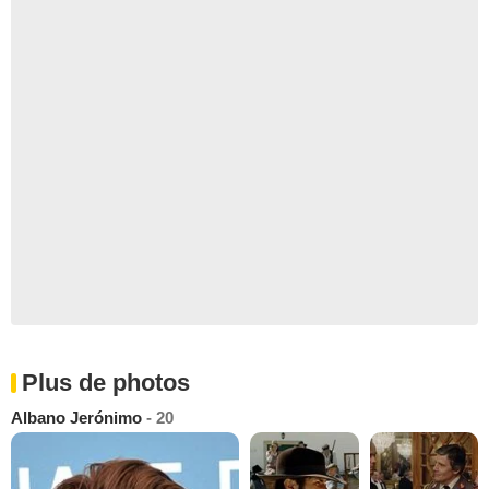
Plus de photos
Albano Jerónimo
- 20