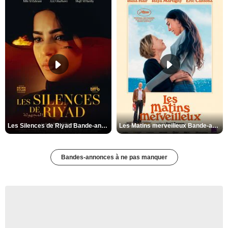
Les Silences de Riyad Bande-annonce VO STFR
Les Matins merveilleux Bande-annonce VF
Bandes-annonces à ne pas manquer