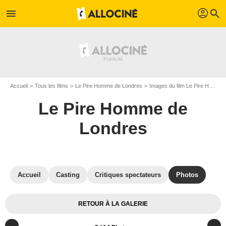
profil
menu
search
Accueil
Tous les films
Le Pire Homme de Londres
Images du film Le Pire Homme de Londres
Le Pire Homme de
Londres
Accueil
Casting
Critiques spectateurs
Photos
RETOUR À LA GALERIE