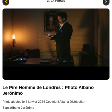
3
/ 14 Photos
Le Pire Homme de Londres : Photo Albano
Jerónimo
Photo ajoutée le 4 janvier 2024
Copyright Alfama Distribution
Stars
Albano Jerónimo