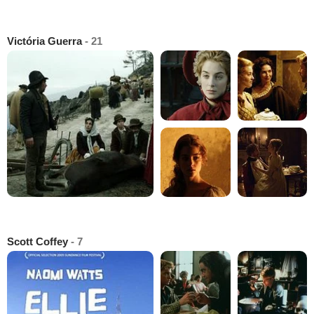
Victória Guerra
- 21
Scott Coffey
- 7