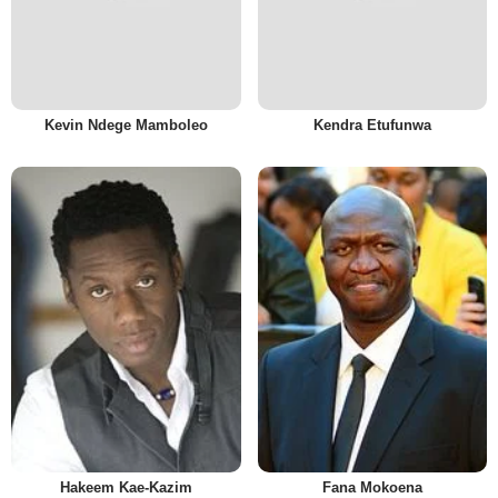
Kevin Ndege Mamboleo
Kendra Etufunwa
Hakeem Kae-Kazim
Fana Mokoena