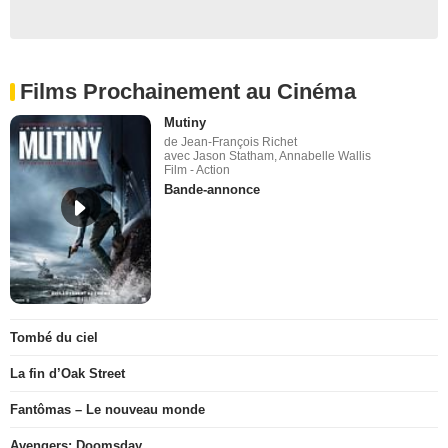
Films Prochainement au Cinéma
Mutiny
de Jean-François Richet
avec Jason Statham, Annabelle Wallis
Film - Action
Bande-annonce
Tombé du ciel
La fin d’Oak Street
Fantômas – Le nouveau monde
Avengers: Doomsday