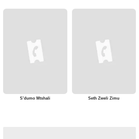
S’dumo Mtshali
Seth Zweli Zimu