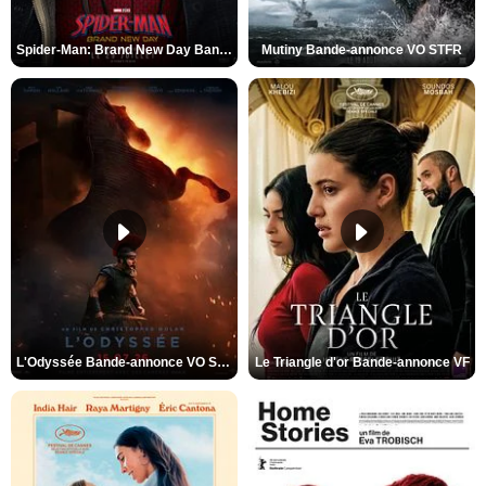
Spider-Man: Brand New Day Bande-annonce VO STFR
Mutiny Bande-annonce VO STFR
L'Odyssée Bande-annonce VO STFR
Le Triangle d'or Bande-annonce VF