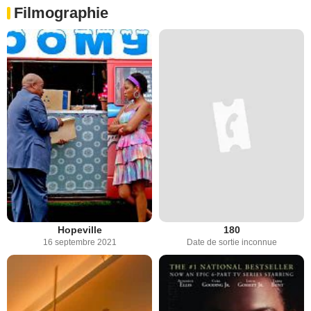
Filmographie
Hopeville
180
16 septembre 2021
Date de sortie inconnue