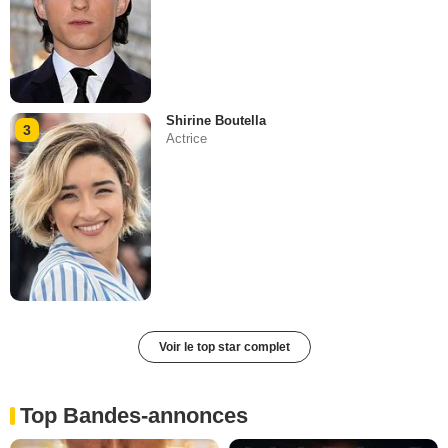
Shirine Boutella
3
Actrice
Voir le top star complet
Top Bandes-annonces