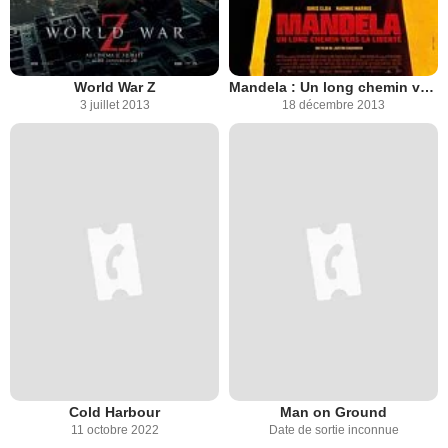
World War Z
Mandela : Un long chemin vers la liberté
3 juillet 2013
18 décembre 2013
Cold Harbour
Man on Ground
11 octobre 2022
Date de sortie inconnue