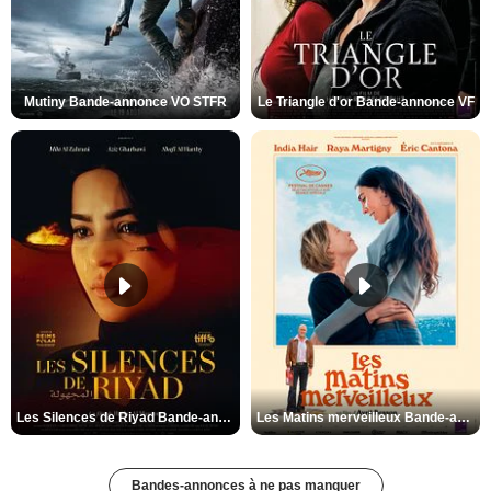
Mutiny Bande-annonce VO STFR
Le Triangle d'or Bande-annonce VF
Les Silences de Riyad Bande-annonce VO STFR
Les Matins merveilleux Bande-annonce VF
Bandes-annonces à ne pas manquer