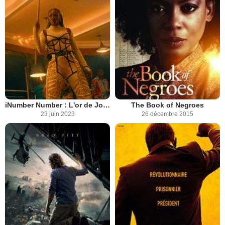
iNumber Number : L'or de Johannesbourg
The Book of Negroes
23 juin 2023
26 décembre 2015