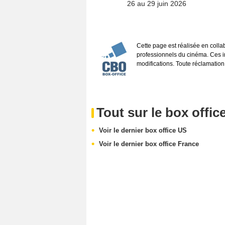
26 au 29 juin 2026
Cette page est réalisée en coll
professionnels du cinéma. Ces inf
modifications. Toute réclamation
Tout sur le box offic
Voir le dernier box office US
Voir le dernier box office France