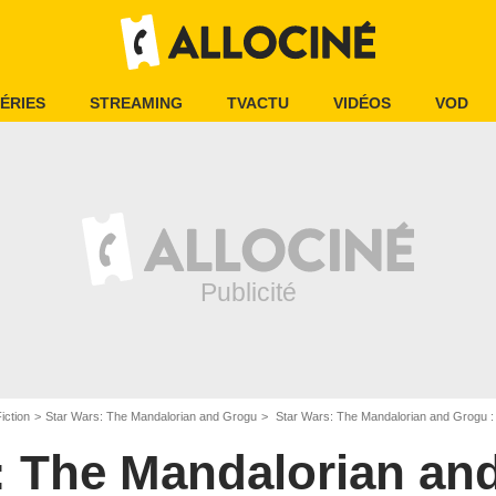
ÉRIES
STREAMING
TVACTU
VIDÉOS
VOD
iction
Star Wars: The Mandalorian and Grogu
Star Wars: The Mandalorian and Grogu :
: The Mandalorian an