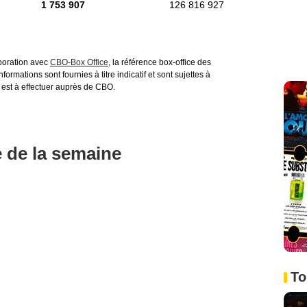
1 753 907
126 816 927
aboration avec
CBO-Box Office
, la référence box-office des
ormations sont fournies à titre indicatif et sont sujettes à
 est à effectuer auprès de CBO.
e de la semaine
To