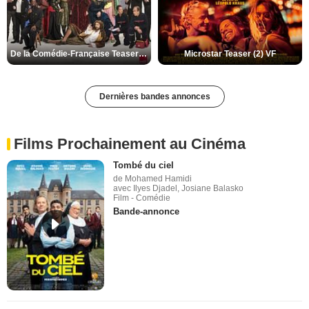
De la Comédie-Française Teaser (3) VF
Microstar Teaser (2) VF
Dernières bandes annonces
Films Prochainement au Cinéma
Tombé du ciel
de Mohamed Hamidi
avec Ilyes Djadel, Josiane Balasko
Film - Comédie
Bande-annonce