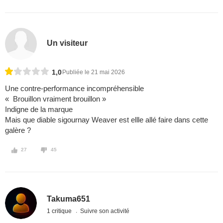
Un visiteur
1,0
Publiée le 21 mai 2026
Une contre-performance incompréhensible
« Brouillon vraiment brouillon »
Indigne de la marque
Mais que diable sigournay Weaver est ellle allé faire dans cette
galère ?
27
45
Takuma651
1 critique
Suivre son activité