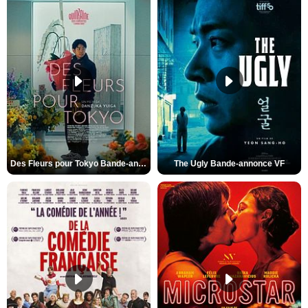
Des Fleurs pour Tokyo Bande-annonce VO STFR
The Ugly Bande-annonce VF