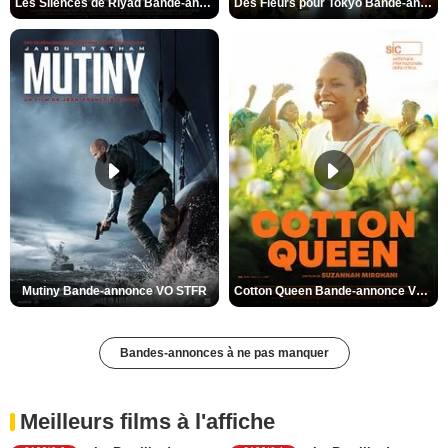
Les Silences de Riyad Bande-annonce VO STFR
Des Fleurs pour Tokyo Bande-annonce VO STFR
Mutiny Bande-annonce VO STFR
Cotton Queen Bande-annonce VO STFR
Bandes-annonces à ne pas manquer
Meilleurs films à l'affiche