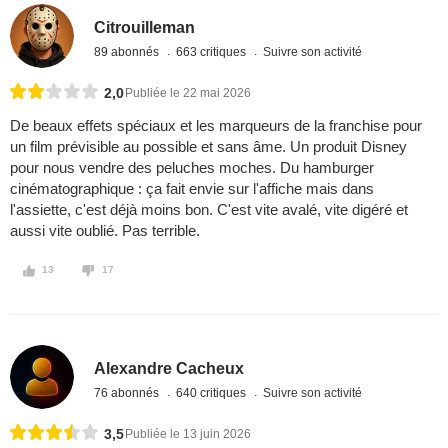
Citrouilleman
89 abonnés
663 critiques
Suivre son activité
2,0
Publiée le 22 mai 2026
De beaux effets spéciaux et les marqueurs de la franchise pour
un film prévisible au possible et sans âme. Un produit Disney
pour nous vendre des peluches moches. Du hamburger
cinématographique : ça fait envie sur l'affiche mais dans
l'assiette, c'est déjà moins bon. C'est vite avalé, vite digéré et
aussi vite oublié. Pas terrible.
13
17
Alexandre Cacheux
76 abonnés
640 critiques
Suivre son activité
3,5
Publiée le 13 juin 2026