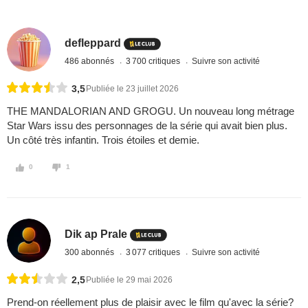
defleppard
486 abonnés
3 700 critiques
Suivre son activité
3,5
Publiée le 23 juillet 2026
THE MANDALORIAN AND GROGU. Un nouveau long métrage
Star Wars issu des personnages de la série qui avait bien plus.
Un côté très infantin. Trois étoiles et demie.
0
1
Dik ap Prale
300 abonnés
3 077 critiques
Suivre son activité
2,5
Publiée le 29 mai 2026
Prend-on réellement plus de plaisir avec le film qu'avec la série?