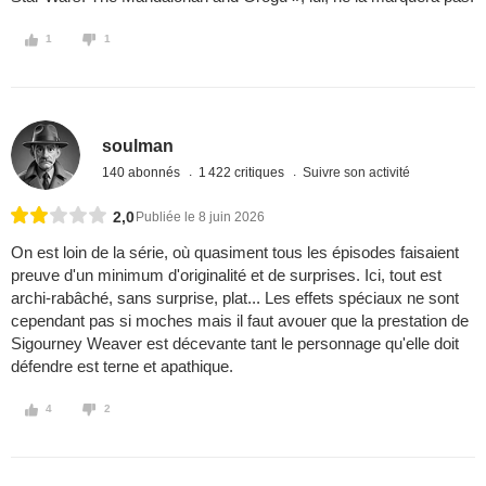
1
1
soulman
140 abonnés
1 422 critiques
Suivre son activité
2,0
Publiée le 8 juin 2026
On est loin de la série, où quasiment tous les épisodes faisaient
preuve d'un minimum d'originalité et de surprises. Ici, tout est
archi-rabâché, sans surprise, plat... Les effets spéciaux ne sont
cependant pas si moches mais il faut avouer que la prestation de
Sigourney Weaver est décevante tant le personnage qu'elle doit
défendre est terne et apathique.
4
2