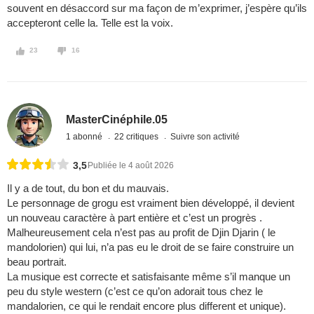
souvent en désaccord sur ma façon de m’exprimer, j’espère qu’ils
accepteront celle la. Telle est la voix.
23
16
MasterCinéphile.05
1 abonné
22 critiques
Suivre son activité
3,5
Publiée le 4 août 2026
Il y a de tout, du bon et du mauvais.
Le personnage de grogu est vraiment bien développé, il devient
un nouveau caractère à part entière et c’est un progrès .
Malheureusement cela n’est pas au profit de Djin Djarin ( le
mandolorien) qui lui, n’a pas eu le droit de se faire construire un
beau portrait.
La musique est correcte et satisfaisante même s’il manque un
peu du style western (c’est ce qu’on adorait tous chez le
mandalorien, ce qui le rendait encore plus different et unique).