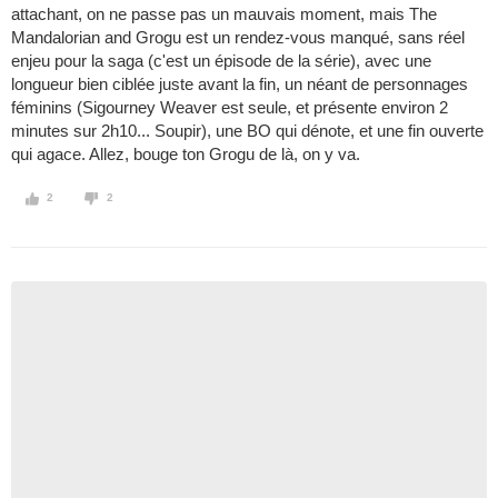
attachant, on ne passe pas un mauvais moment, mais The
Mandalorian and Grogu est un rendez-vous manqué, sans réel
enjeu pour la saga (c'est un épisode de la série), avec une
longueur bien ciblée juste avant la fin, un néant de personnages
féminins (Sigourney Weaver est seule, et présente environ 2
minutes sur 2h10... Soupir), une BO qui dénote, et une fin ouverte
qui agace. Allez, bouge ton Grogu de là, on y va.
2
2