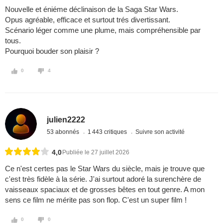
Nouvelle et éniéme déclinaison de la Saga Star Wars.
Opus agréable, efficace et surtout trés divertissant.
Scénario léger comme une plume, mais compréhensible par
tous.
Pourquoi bouder son plaisir ?
0
4
julien2222
53 abonnés
1 443 critiques
Suivre son activité
4,0
Publiée le 27 juillet 2026
Ce n'est certes pas le Star Wars du siècle, mais je trouve que
c'est très fidèle à la série. J'ai surtout adoré la surenchère de
vaisseaux spaciaux et de grosses bêtes en tout genre. A mon
sens ce film ne mérite pas son flop. C'est un super film !
0
0