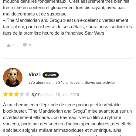
mouche dans les fondamentaux. C’est assurément très bien fait,
très riche en contenu et globalement très distrayant, avec pas
mal de combats et de suspense.
« The Mandalorian and Grogu » est un excellent divertissement
familial qui, par la richesse de ses détails, saura aussi séduire les
fans de la première heure de la franchise Star Wars.
0
0
Vinz1
275 abonnés
2 845 critiques
Suivre son activité
3,0
Publiée le 26 juillet 2026
À mi-chemin entre l'épisode de série prolongé et le véritable
blockbuster, "The Mandalorian and Grogu" mise avant tout sur un
divertissement efficace. Jon Favreau livre un film au rythme
soutenu, porté par des scènes d'action spectaculaires, des effets
spéciaux soignés mêlant animatroniques et numérique, ainsi