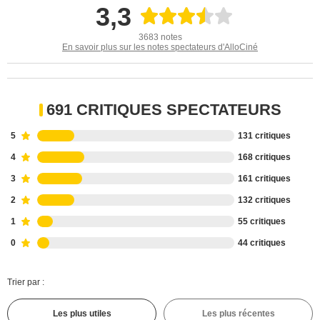
3,3
3683 notes
En savoir plus sur les notes spectateurs d'AlloCiné
691 CRITIQUES SPECTATEURS
5
131 critiques
4
168 critiques
3
161 critiques
2
132 critiques
1
55 critiques
0
44 critiques
Trier par :
Les plus utiles
Les plus récentes