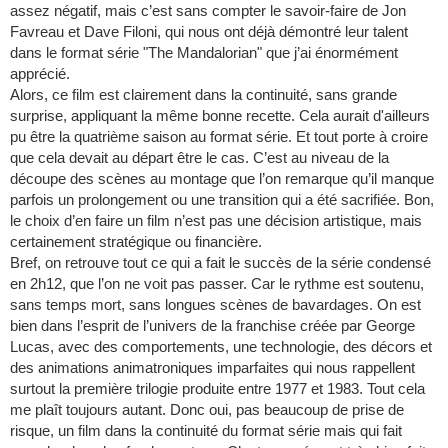
assez négatif, mais c’est sans compter le savoir-faire de Jon
Favreau et Dave Filoni, qui nous ont déjà démontré leur talent
dans le format série "The Mandalorian" que j’ai énormément
apprécié.
Alors, ce film est clairement dans la continuité, sans grande
surprise, appliquant la même bonne recette. Cela aurait d'ailleurs
pu être la quatrième saison au format série. Et tout porte à croire
que cela devait au départ être le cas. C’est au niveau de la
découpe des scènes au montage que l’on remarque qu’il manque
parfois un prolongement ou une transition qui a été sacrifiée. Bon,
le choix d’en faire un film n’est pas une décision artistique, mais
certainement stratégique ou financière.
Bref, on retrouve tout ce qui a fait le succès de la série condensé
en 2h12, que l’on ne voit pas passer. Car le rythme est soutenu,
sans temps mort, sans longues scènes de bavardages. On est
bien dans l’esprit de l’univers de la franchise créée par George
Lucas, avec des comportements, une technologie, des décors et
des animations animatroniques imparfaites qui nous rappellent
surtout la première trilogie produite entre 1977 et 1983. Tout cela
me plaît toujours autant. Donc oui, pas beaucoup de prise de
risque, un film dans la continuité du format série mais qui fait