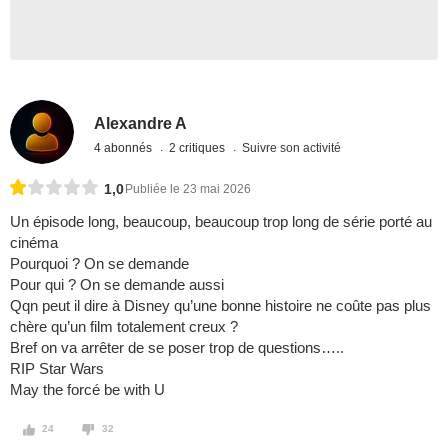
Alexandre A
4 abonnés
2 critiques
Suivre son activité
1,0
Publiée le 23 mai 2026
Un épisode long, beaucoup, beaucoup trop long de série porté au
cinéma
Pourquoi ? On se demande
Pour qui ? On se demande aussi
Qqn peut il dire à Disney qu’une bonne histoire ne coûte pas plus
chère qu’un film totalement creux ?
Bref on va arrêter de se poser trop de questions…..
RIP Star Wars
May the forcé be with U
24
32