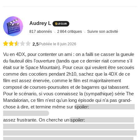
Audrey L
817 abonnés
2 864 critiques
Suivre son activité
2,5
Publiée le 8 juin 2026
Vu en 4DX, pour contenter un ami : on a failli se casser la gueule
du fauteuil dès l'ouverture (tandis que ce dernier riait comme s'il
était sur le Space Mountain). Pour ceux qui veulent être secoués
comme des cocotiers pendant 2h10, sachez que la 4DX de ce
film est assez énervée, comme le film est majoritairement
composé de courses-poursuites et de bagarres qui tabassent.
Pour le scénario, si vous connaissez la (sympathique) série The
Mandalorian, ce film n'est qu'un long épisode qui n'a pas grand-
chose à dire, et termine même sur
spoiler:
assez frustrante. On cherche un
spoiler: