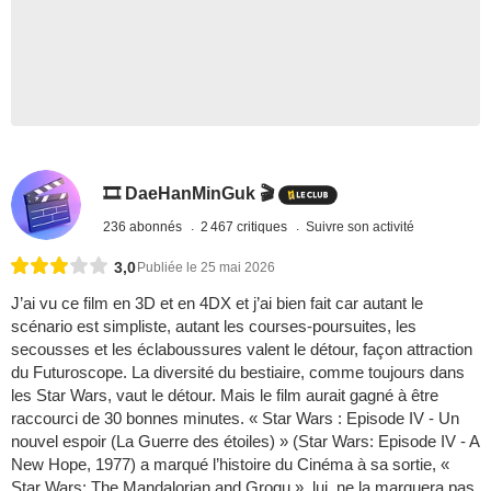
🎞️ DaeHanMinGuk 🎬
236 abonnés
2 467 critiques
Suivre son activité
3,0
Publiée le 25 mai 2026
J’ai vu ce film en 3D et en 4DX et j’ai bien fait car autant le
scénario est simpliste, autant les courses-poursuites, les
secousses et les éclaboussures valent le détour, façon attraction
du Futuroscope. La diversité du bestiaire, comme toujours dans
les Star Wars, vaut le détour. Mais le film aurait gagné à être
raccourci de 30 bonnes minutes. « Star Wars : Episode IV - Un
nouvel espoir (La Guerre des étoiles) » (Star Wars: Episode IV - A
New Hope, 1977) a marqué l’histoire du Cinéma à sa sortie, «
Star Wars: The Mandalorian and Grogu », lui, ne la marquera pas.