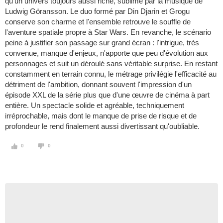
qu'un univers toujours aussi riche, sublimé par la musique de
Ludwig Göransson. Le duo formé par Din Djarin et Grogu
conserve son charme et l'ensemble retrouve le souffle de
l'aventure spatiale propre à Star Wars. En revanche, le scénario
peine à justifier son passage sur grand écran : l'intrigue, très
convenue, manque d'enjeux, n'apporte que peu d'évolution aux
personnages et suit un déroulé sans véritable surprise. En restant
constamment en terrain connu, le métrage privilégie l'efficacité au
détriment de l'ambition, donnant souvent l'impression d'un
épisode XXL de la série plus que d'une œuvre de cinéma à part
entière. Un spectacle solide et agréable, techniquement
irréprochable, mais dont le manque de prise de risque et de
profondeur le rend finalement aussi divertissant qu'oubliable.
0
0