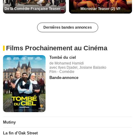
De la Comédie-Française Teaser (3) VF
Microstar Teaser (2) VF
Dernières bandes annonces
Films Prochainement au Cinéma
Tombé du ciel
de Mohamed Hamidi
avec Ilyes Djadel, Josiane Balasko
Film - Comédie
Bande-annonce
Mutiny
La fin d’Oak Street