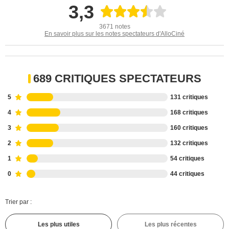
3,3
3671 notes
En savoir plus sur les notes spectateurs d'AlloCiné
689 CRITIQUES SPECTATEURS
5
131 critiques
4
168 critiques
3
160 critiques
2
132 critiques
1
54 critiques
0
44 critiques
Trier par :
Les plus utiles
Les plus récentes