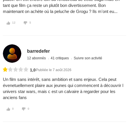
tant que film ça reste un plutôt bon divertissement. Bon
maintenant on achète où la peluche de Grogu ? Ils m'ont eu...
12
5
barredefer
12 abonnés
41 critiques
Suivre son activité
1,0
Publiée le 7 août 2026
Un film sans intérêt, sans ambition et sans enjeux. Cela peut
évenetuellement plaire aux jeunes qui commencent à découvrir l
univers star wars, mais c est un calvaire à regarder pour les
anciens fans
0
0