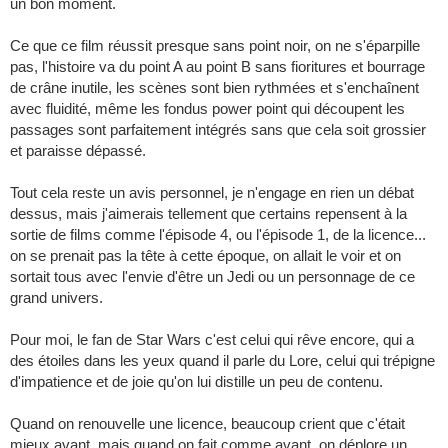
un bon moment.
Ce que ce film réussit presque sans point noir, on ne s'éparpille
pas, l'histoire va du point A au point B sans fioritures et bourrage
de crâne inutile, les scènes sont bien rythmées et s'enchaînent
avec fluidité, même les fondus power point qui découpent les
passages sont parfaitement intégrés sans que cela soit grossier
et paraisse dépassé.
Tout cela reste un avis personnel, je n'engage en rien un débat
dessus, mais j'aimerais tellement que certains repensent à la
sortie de films comme l'épisode 4, ou l'épisode 1, de la licence...
on se prenait pas la tête à cette époque, on allait le voir et on
sortait tous avec l'envie d'être un Jedi ou un personnage de ce
grand univers.
Pour moi, le fan de Star Wars c'est celui qui rêve encore, qui a
des étoiles dans les yeux quand il parle du Lore, celui qui trépigne
d'impatience et de joie qu'on lui distille un peu de contenu.
Quand on renouvelle une licence, beaucoup crient que c'était
mieux avant, mais quand on fait comme avant, on déplore un