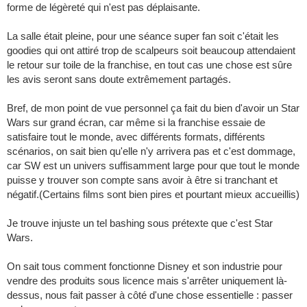
forme de légèreté qui n'est pas déplaisante.
La salle était pleine, pour une séance super fan soit c'était les
goodies qui ont attiré trop de scalpeurs soit beaucoup attendaient
le retour sur toile de la franchise, en tout cas une chose est sûre
les avis seront sans doute extrêmement partagés.
Bref, de mon point de vue personnel ça fait du bien d'avoir un Star
Wars sur grand écran, car même si la franchise essaie de
satisfaire tout le monde, avec différents formats, différents
scénarios, on sait bien qu'elle n'y arrivera pas et c'est dommage,
car SW est un univers suffisamment large pour que tout le monde
puisse y trouver son compte sans avoir à être si tranchant et
négatif.(Certains films sont bien pires et pourtant mieux accueillis)
Je trouve injuste un tel bashing sous prétexte que c'est Star
Wars.
On sait tous comment fonctionne Disney et son industrie pour
vendre des produits sous licence mais s'arrêter uniquement là-
dessus, nous fait passer à côté d'une chose essentielle : passer