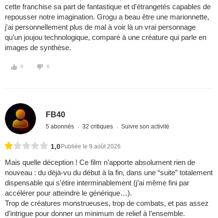
cette franchise sa part de fantastique et d'étrangetés capables de
repousser notre imagination. Grogu a beau être une marionnette,
j'ai personnellement plus de mal à voir là un vrai personnage
qu'un joujou technologique, comparé à une créature qui parle en
images de synthèse.
0
0
FB40
5 abonnés
32 critiques
Suivre son activité
1,0
Publiée le 9 août 2026
Mais quelle déception ! Ce film n’apporte absolument rien de
nouveau : du déjà‑vu du début à la fin, dans une “suite” totalement
dispensable qui s’étire interminablement (j’ai même fini par
accélérer pour atteindre le générique…).
Trop de créatures monstrueuses, trop de combats, et pas assez
d’intrigue pour donner un minimum de relief à l’ensemble.