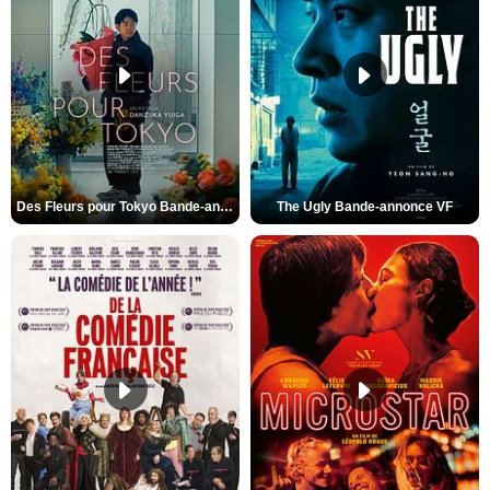
Des Fleurs pour Tokyo Bande-annonce VO STFR
The Ugly Bande-annonce VF