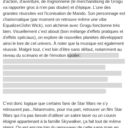
d'action, d'aventure, de mignonnerie (le merchandising de Grogu
va rapporter gros à n'en pas douter) et d'épique. L'une des
grandes réussites est l'iconisation de Mando. Son personnage est
charismatique (par moment on retrouve même une vibe
Equalizer/John Wick), son alchimie avec Grogu fonctionne très
bien. Visuellement c'est abouti (bon mélange d'effets pratiques et
d'effets spéciaux), on explore de nouvelles planètes développant
ainsi le lore de cet univers. À noter que la musique est également
réussie. Malgré tout, c'est loin d'être sans défaut, notamment au
niveau du scénario et de l'émotion
spoiler:
C'est donc logique que certains fans de Star Wars ne s'y
retrouvent pas...Néanmoins, pour ma part, retrouver un film Star
Wars qui n'a pas besoin d'utiliser un sabre laser ou un cousin
éloigné appartenant à la famille Skywalker, ça fait tout de même
plaisir. On est encore loin du renouveau de cette saga mais en