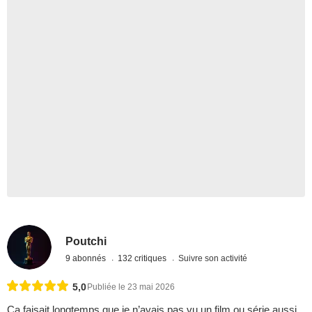
Poutchi
9 abonnés
132 critiques
Suivre son activité
5,0
Publiée le 23 mai 2026
Ça faisait longtemps que je n’avais pas vu un film ou série aussi