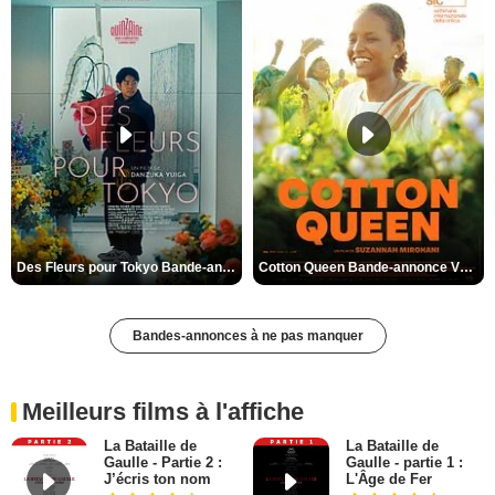
Des Fleurs pour Tokyo Bande-annonce VO STFR
Cotton Queen Bande-annonce VO STFR
Bandes-annonces à ne pas manquer
Meilleurs films à l'affiche
La Bataille de
La Bataille de
Gaulle - Partie 2 :
Gaulle - partie 1 :
J’écris ton nom
L'Âge de Fer