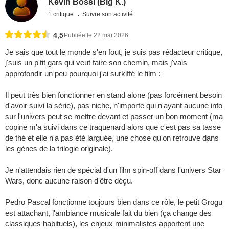
Kevin Bossi (Big K.)
1 critique
Suivre son activité
4,5
Publiée le 22 mai 2026
Je sais que tout le monde s'en fout, je suis pas rédacteur critique,
j'suis un p'tit gars qui veut faire son chemin, mais j'vais
approfondir un peu pourquoi j'ai surkiffé le film :
Il peut très bien fonctionner en stand alone (pas forcément besoin
d'avoir suivi la série), pas niche, n'importe qui n'ayant aucune info
sur l'univers peut se mettre devant et passer un bon moment (ma
copine m'a suivi dans ce traquenard alors que c'est pas sa tasse
de thé et elle n'a pas été larguée, une chose qu'on retrouve dans
les gènes de la trilogie originale).
Je n'attendais rien de spécial d'un film spin-off dans l'univers Star
Wars, donc aucune raison d'être déçu.
Pedro Pascal fonctionne toujours bien dans ce rôle, le petit Grogu
est attachant, l'ambiance musicale fait du bien (ça change des
classiques habituels), les enjeux minimalistes apportent une