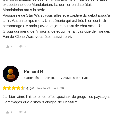
exceptionnel que Mandalorian. Le dernier en date était
Mandalorian mais la série.
Passionné de Star Wars, vous allez être captivé du début jusqu’à
la fin. Aucun temps mort. Un scénario qui est très bien écrit. Un
personnage ( Mando ) avec toujours autant de charisme. Un
Grogu qui prend de l’importance et qui ne fait pas que de manger.
Fan de Clone Wars vous êtes aussi servi.
3
3
Richard R
8 abonnés
79 critiques
Suivre son activité
4,5
Publiée le 23 mai 2026
J'ai bien aimé l'histoire, les effet spéciaux de grogu, les paysages.
Dommages que disney s'éloigne de lucasfilm
2
2