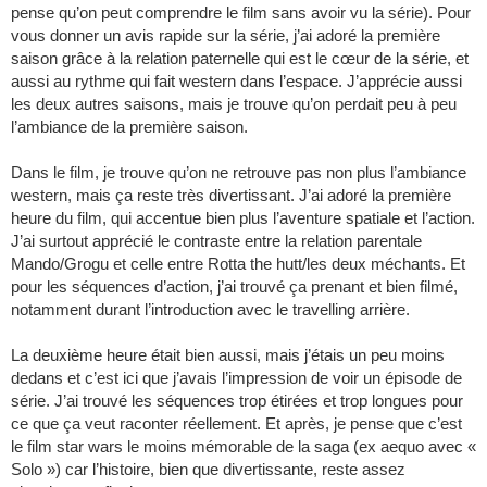
pense qu’on peut comprendre le film sans avoir vu la série). Pour
vous donner un avis rapide sur la série, j’ai adoré la première
saison grâce à la relation paternelle qui est le cœur de la série, et
aussi au rythme qui fait western dans l’espace. J’apprécie aussi
les deux autres saisons, mais je trouve qu’on perdait peu à peu
l’ambiance de la première saison.
Dans le film, je trouve qu’on ne retrouve pas non plus l’ambiance
western, mais ça reste très divertissant. J’ai adoré la première
heure du film, qui accentue bien plus l’aventure spatiale et l’action.
J’ai surtout apprécié le contraste entre la relation parentale
Mando/Grogu et celle entre Rotta the hutt/les deux méchants. Et
pour les séquences d’action, j’ai trouvé ça prenant et bien filmé,
notamment durant l’introduction avec le travelling arrière.
La deuxième heure était bien aussi, mais j’étais un peu moins
dedans et c’est ici que j’avais l’impression de voir un épisode de
série. J’ai trouvé les séquences trop étirées et trop longues pour
ce que ça veut raconter réellement. Et après, je pense que c’est
le film star wars le moins mémorable de la saga (ex aequo avec «
Solo ») car l’histoire, bien que divertissante, reste assez