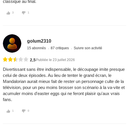
classique au final.
3
1
golum2310
15 abonnés
87 critiques
Suivre son activité
2,5
Publiée le 23 juillet 2026
Divertissant sans être indispensable, le découpage imite presque
celui de deux épisodes. Au lieu de tenter le grand écran, le
Mandalorian aurait mieux fait de rester un personnage culte de la
télévision, pour un peu moins brosser son scénario à la va-vite et
acumuler moins d'easter eggs qui ne feront plaisir qu'aux vrais
fans.
1
0