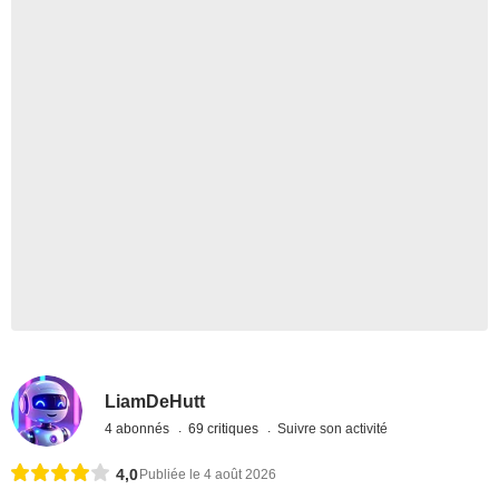
LiamDeHutt
4 abonnés
69 critiques
Suivre son activité
4,0
Publiée le 4 août 2026