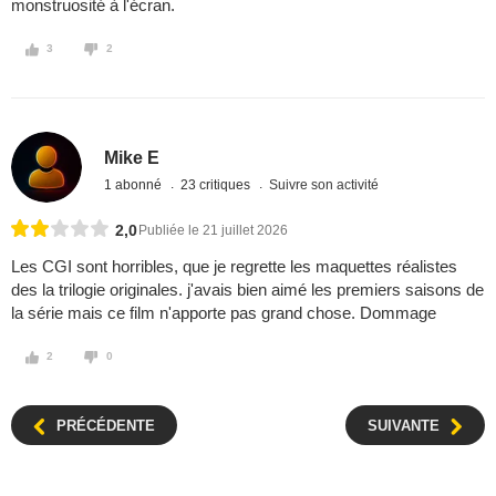
monstruosité à l'écran.
3
2
Mike E
1 abonné
23 critiques
Suivre son activité
2,0
Publiée le 21 juillet 2026
Les CGI sont horribles, que je regrette les maquettes réalistes
des la trilogie originales. j'avais bien aimé les premiers saisons de
la série mais ce film n'apporte pas grand chose. Dommage
2
0
PRÉCÉDENTE
SUIVANTE