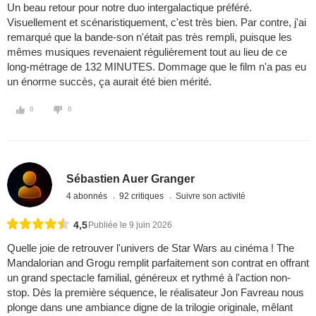
Un beau retour pour notre duo intergalactique préféré.
Visuellement et scénaristiquement, c'est très bien. Par contre, j'ai
remarqué que la bande-son n'était pas très rempli, puisque les
mêmes musiques revenaient régulièrement tout au lieu de ce
long-métrage de 132 MINUTES. Dommage que le film n'a pas eu
un énorme succès, ça aurait été bien mérité.
0
0
Sébastien Auer Granger
4 abonnés
92 critiques
Suivre son activité
4,5
Publiée le 9 juin 2026
Quelle joie de retrouver l'univers de Star Wars au cinéma ! The
Mandalorian and Grogu remplit parfaitement son contrat en offrant
un grand spectacle familial, généreux et rythmé à l'action non-
stop. Dès la première séquence, le réalisateur Jon Favreau nous
plonge dans une ambiance digne de la trilogie originale, mêlant