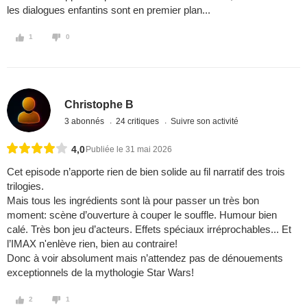
les dialogues enfantins sont en premier plan...
1
0
Christophe B
3 abonnés
24 critiques
Suivre son activité
4,0
Publiée le 31 mai 2026
Cet episode n’apporte rien de bien solide au fil narratif des trois
trilogies.
Mais tous les ingrédients sont là pour passer un très bon
moment: scène d’ouverture à couper le souffle. Humour bien
calé. Très bon jeu d’acteurs. Effets spéciaux irréprochables... Et
l’IMAX n'enlève rien, bien au contraire!
Donc à voir absolument mais n’attendez pas de dénouements
exceptionnels de la mythologie Star Wars!
2
1