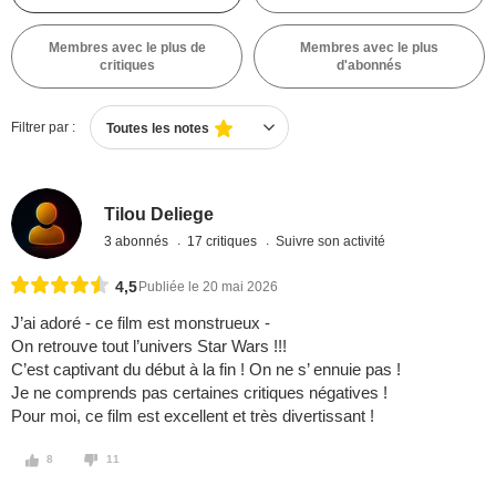
Membres avec le plus de
Membres avec le plus
critiques
d'abonnés
Filtrer par :
Toutes les notes
Tilou Deliege
3 abonnés
17 critiques
Suivre son activité
4,5
Publiée le 20 mai 2026
J’ai adoré - ce film est monstrueux -
On retrouve tout l’univers Star Wars !!!
C’est captivant du début à la fin ! On ne s’ ennuie pas !
Je ne comprends pas certaines critiques négatives !
Pour moi, ce film est excellent et très divertissant !
8
11