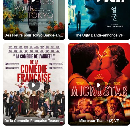
Des Fleurs pour Tokyo Bande-annonce VO STFR
The Ugly Bande-annonce VF
De la Comédie-Française Teaser (3) VF
Microstar Teaser (2) VF