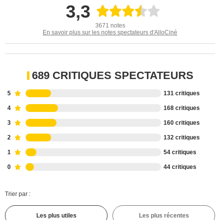
3,3
3671 notes
En savoir plus sur les notes spectateurs d'AlloCiné
689 CRITIQUES SPECTATEURS
5
131 critiques
4
168 critiques
3
160 critiques
2
132 critiques
1
54 critiques
0
44 critiques
Trier par :
Les plus utiles
Les plus récentes