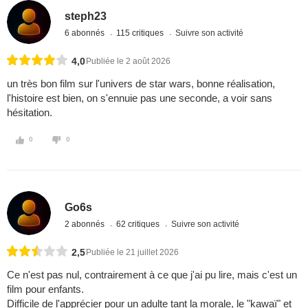
steph23
6 abonnés
115 critiques
Suivre son activité
4,0
Publiée le 2 août 2026
un très bon film sur l'univers de star wars, bonne réalisation,
l'histoire est bien, on s'ennuie pas une seconde, a voir sans
hésitation.
0
0
Go6s
2 abonnés
62 critiques
Suivre son activité
2,5
Publiée le 21 juillet 2026
Ce n'est pas nul, contrairement à ce que j'ai pu lire, mais c'est un
film pour enfants.
Difficile de l'apprécier pour un adulte tant la morale, le "kawaï" et