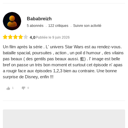
Bababreizh
5 abonnés
122 critiques
Suivre son activité
4,0
Publiée le 9 juin 2026
Un film après la série . L' univers Star Wars est au rendez-vous.
bataille spacial, poursuites , action , un poil d humour , des vilains
pas beaux ( des gentils pas beaux aussi. 藍) . l' image est belle
bref on passe un très bon moment et surtout cet épisode n' apas
a rougir face aux épisodes 1,2,3 bien au contraire. Une bonne
surprise de Disney, enfin !!!
1
0