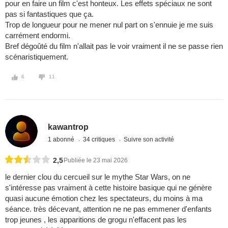
pour en faire un film c'est honteux. Les effets spéciaux ne sont
pas si fantastiques que ça.
Trop de longueur pour ne mener nul part on s'ennuie je me suis
carrément endormi.
Bref dégoûté du film n'allait pas le voir vraiment il ne se passe rien
scénaristiquement.
6
11
kawantrop
1 abonné
34 critiques
Suivre son activité
2,5
Publiée le 23 mai 2026
le dernier clou du cercueil sur le mythe Star Wars, on ne
s'intéresse pas vraiment à cette histoire basique qui ne génère
quasi aucune émotion chez les spectateurs, du moins à ma
séance. très décevant, attention ne ne pas emmener d'enfants
trop jeunes , les apparitions de grogu n'effacent pas les