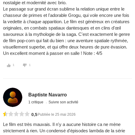
nostalgie et modernité avec brio.
Le passage sur grand écran sublime la relation unique entre le
chasseur de primes et l'adorable Grogu, qui vole encore une fois
la vedette à chaque apparition. Le film est généreux en créatures
originales, en combats spatiaux dantesques et en clins d'œil
savoureux à la mythologie de la saga. C'est exactement le genre
de film pop-corn qui fait du bien : une aventure spatiale rythmée,
visuellement superbe, et qui offre deux heures de pure évasion.
Un excellent moment à passer en salle ! Note : 4/5
1
1
Baptiste Navarro
1 critique
Suivre son activité
0,5
Publiée le 25 mai 2026
Le film est très mauvais. Il n'y a aucune histoire ca ne mène
strictement à rien. Un condensé d'épisodes lambda de la série