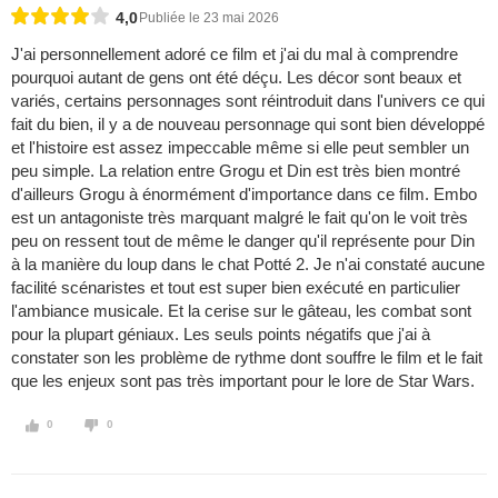
4,0
Publiée le 23 mai 2026
J'ai personnellement adoré ce film et j'ai du mal à comprendre
pourquoi autant de gens ont été déçu. Les décor sont beaux et
variés, certains personnages sont réintroduit dans l'univers ce qui
fait du bien, il y a de nouveau personnage qui sont bien développé
et l'histoire est assez impeccable même si elle peut sembler un
peu simple. La relation entre Grogu et Din est très bien montré
d'ailleurs Grogu à énormément d'importance dans ce film. Embo
est un antagoniste très marquant malgré le fait qu'on le voit très
peu on ressent tout de même le danger qu'il représente pour Din
à la manière du loup dans le chat Potté 2. Je n'ai constaté aucune
facilité scénaristes et tout est super bien exécuté en particulier
l'ambiance musicale. Et la cerise sur le gâteau, les combat sont
pour la plupart géniaux. Les seuls points négatifs que j'ai à
constater son les problème de rythme dont souffre le film et le fait
que les enjeux sont pas très important pour le lore de Star Wars.
0
0