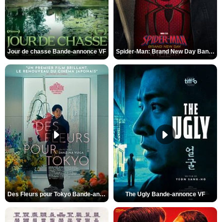
Jour de chasse Bande-annonce VF
Spider-Man: Brand New Day Bande-annonce (3) VO STFR
Des Fleurs pour Tokyo Bande-annonce VO STFR
The Ugly Bande-annonce VF