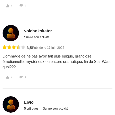
2
0
volchokskater
Suivre son activité
3,5
Publiée le 17 juin 2026
Dommage de ne pas avoir fait plus épique, grandiose,
émotionnelle, mystérieux ou encore dramatique, fin du Star Wars
quoi???
0
1
Livio
5 critiques
Suivre son activité