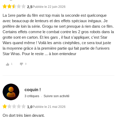
2,5
Publiée le 22 juin 2026
La 1ere partie du film est top mais la seconde est quelconque
avec beaucoup de lenteurs et des effets spéciaux inégaux. Je
préfère de loin la série. Grogu ne sert presque à rien dans ce film.
Certains effets comme le combat contre les 2 gros robots dans la
grotte sont en carton. Et les gars , il faut s'appliquer, c’est Star
Wars quand même ! Voilà les amis cinéphiles, ce sera tout juste
la moyenne grâce à la première partie qui fait partie de l'univers
Star Wras. Pour le reste ... à bon entendeur
1
0
coquin !
3 critiques
Suivre son activité
1,0
Publiée le 21 mai 2026
On dort très bien devant.