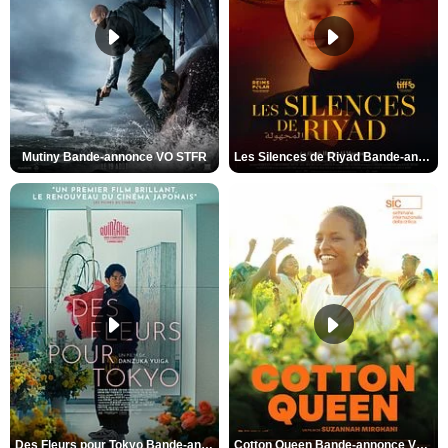
Mutiny Bande-annonce VO STFR
Les Silences de Riyad Bande-annonce VO STFR
Des Fleurs pour Tokyo Bande-annonce VO STFR
Cotton Queen Bande-annonce VO STFR