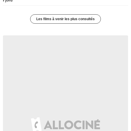
Fjord
Les films à venir les plus consultés