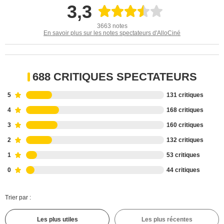
3,3
3663 notes
En savoir plus sur les notes spectateurs d'AlloCiné
688 CRITIQUES SPECTATEURS
5
131 critiques
4
168 critiques
3
160 critiques
2
132 critiques
1
53 critiques
0
44 critiques
Trier par :
Les plus utiles
Les plus récentes