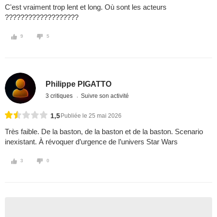
C'est vraiment trop lent et long. Où sont les acteurs
???????????????????
9
5
Philippe PIGATTO
3 critiques
Suivre son activité
1,5
Publiée le 25 mai 2026
Très faible. De la baston, de la baston et de la baston. Scenario
inexistant. À révoquer d’urgence de l’univers Star Wars
3
0