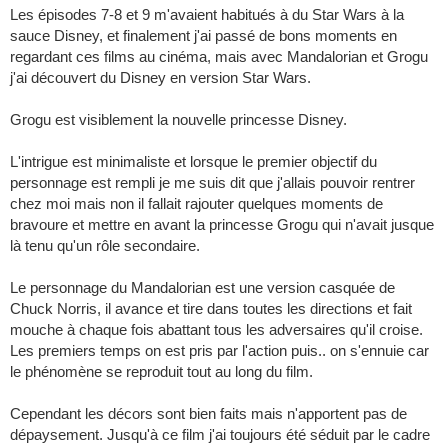
Les épisodes 7-8 et 9 m'avaient habitués à du Star Wars à la
sauce Disney, et finalement j'ai passé de bons moments en
regardant ces films au cinéma, mais avec Mandalorian et Grogu
j'ai découvert du Disney en version Star Wars.
Grogu est visiblement la nouvelle princesse Disney.
L'intrigue est minimaliste et lorsque le premier objectif du
personnage est rempli je me suis dit que j'allais pouvoir rentrer
chez moi mais non il fallait rajouter quelques moments de
bravoure et mettre en avant la princesse Grogu qui n'avait jusque
là tenu qu'un rôle secondaire.
Le personnage du Mandalorian est une version casquée de
Chuck Norris, il avance et tire dans toutes les directions et fait
mouche à chaque fois abattant tous les adversaires qu'il croise.
Les premiers temps on est pris par l'action puis.. on s'ennuie car
le phénomène se reproduit tout au long du film.
Cependant les décors sont bien faits mais n'apportent pas de
dépaysement. Jusqu'à ce film j'ai toujours été séduit par le cadre