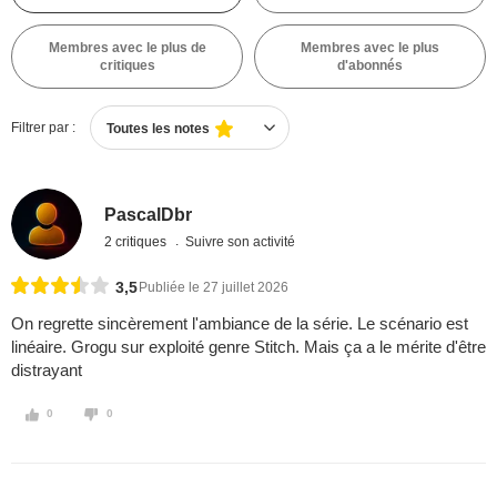
Membres avec le plus de
Membres avec le plus
critiques
d'abonnés
Filtrer par :
Toutes les notes
PascalDbr
2 critiques
Suivre son activité
3,5
Publiée le 27 juillet 2026
On regrette sincèrement l'ambiance de la série. Le scénario est
linéaire. Grogu sur exploité genre Stitch. Mais ça a le mérite d'être
distrayant
0
0