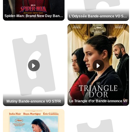
Spider-Man: Brand New Day Bande-annonce VO STFR
L'Odyssée Bande-annonce VO STFR
Le Triangle d'or Bande-annonce VF
Mutiny Bande-annonce VO STFR