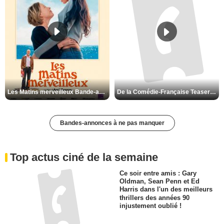
Les Matins merveilleux Bande-annonce VF
De la Comédie-Française Teaser VF
Bandes-annonces à ne pas manquer
Top actus ciné de la semaine
Ce soir entre amis : Gary
Oldman, Sean Penn et Ed
Harris dans l'un des meilleurs
thrillers des années 90
injustement oublié !