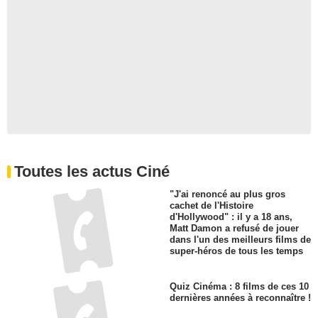
Toutes les actus Ciné
"J'ai renoncé au plus gros
cachet de l'Histoire
d'Hollywood" : il y a 18 ans,
Matt Damon a refusé de jouer
dans l'un des meilleurs films de
super-héros de tous les temps
Quiz Cinéma : 8 films de ces 10
dernières années à reconnaître !