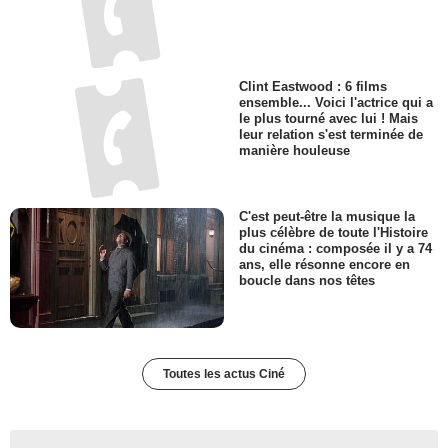
Clint Eastwood : 6 films
ensemble... Voici l'actrice qui a
le plus tourné avec lui ! Mais
leur relation s'est terminée de
manière houleuse
C'est peut-être la musique la
plus célèbre de toute l'Histoire
du cinéma : composée il y a 74
ans, elle résonne encore en
boucle dans nos têtes
Toutes les actus Ciné