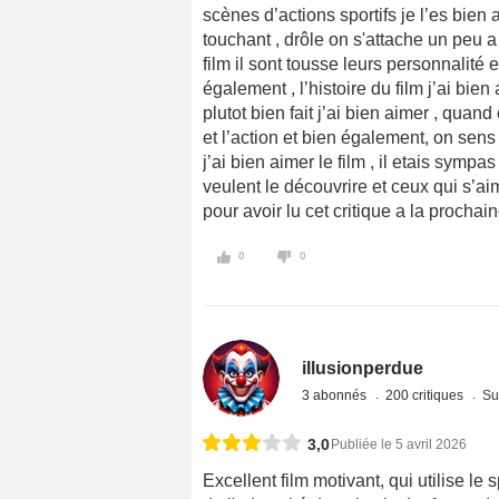
scènes d’actions sportifs je l’es bien 
touchant , drôle on s'attache un peu 
film il sont tousse leurs personnalité 
également , l’histoire du film j’ai bie
plutot bien fait j’ai bien aimer , qua
et l’action et bien également, on sen
j’ai bien aimer le film , il etais sympa
veulent le découvrire et ceux qui s’a
pour avoir lu cet critique a la prochain
0
0
illusionperdue
3 abonnés
200 critiques
Su
3,0
Publiée le 5 avril 2026
Excellent film motivant, qui utilise 