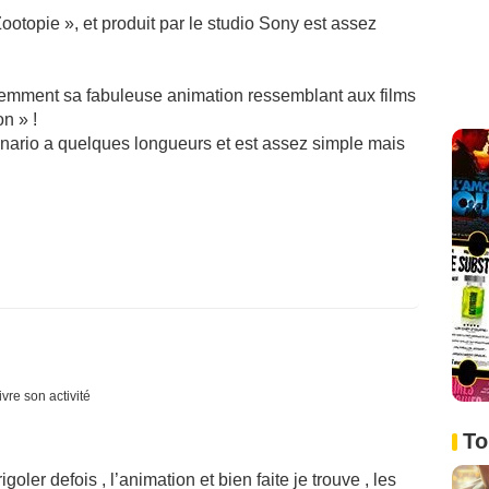
ootopie », et produit par le studio Sony est assez
idemment sa fabuleuse animation ressemblant aux films
n » !
nario a quelques longueurs et est assez simple mais
vre son activité
To
oler defois , l’animation et bien faite je trouve , les