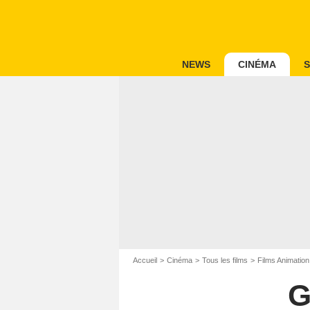
NEWS
CINÉMA
S
Accueil
Cinéma
Tous les films
Films Animation
G