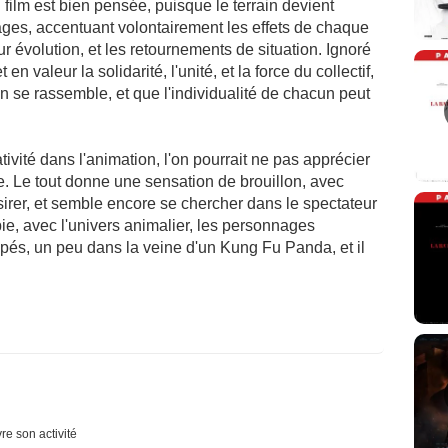
 film est bien pensée, puisque le terrain devient
ges, accentuant volontairement les effets de chaque
 évolution, et les retournements de situation. Ignoré
n valeur la solidarité, l'unité, et la force du collectif,
 se rassemble, et que l'individualité de chacun peut
tivité dans l'animation, l'on pourrait ne pas apprécier
te. Le tout donne une sensation de brouillon, avec
désirer, et semble encore se chercher dans le spectateur
pie, avec l'univers animalier, les personnages
és, un peu dans la veine d'un Kung Fu Panda, et il
re son activité