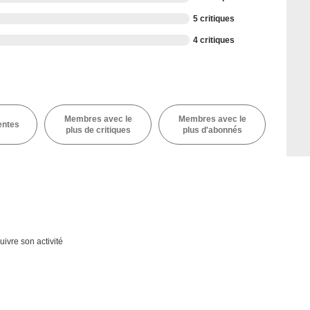
5 critiques
4 critiques
Membres avec le
Membres avec le
entes
plus de critiques
plus d'abonnés
uivre son activité