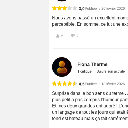
3,0
Publiée le 26 février 2026
Nous avons passé un excellent moment
perceptible. En somme, ce fut une exp
0
0
Fiona Therme
1 critique
Suivre son activité
4,5
Publiée le 18 février 2026
Surprise dans le bon sens du terme . J’
plus petit a pas compris l’humour parf
Et mes deux grandes ont adoré ! L’une 
un langage de tout les jours qui était à 
fond est bateau mais ça fait carrément