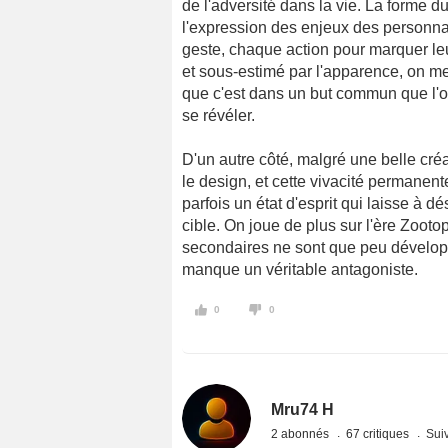
de l'adversité dans la vie. La forme du
l'expression des enjeux des personna
geste, chaque action pour marquer leur
et sous-estimé par l'apparence, on met e
que c'est dans un but commun que l'on
se révéler.
D'un autre côté, malgré une belle créa
le design, et cette vivacité permanen
parfois un état d'esprit qui laisse à 
cible. On joue de plus sur l'ère Zooto
secondaires ne sont que peu développ
manque un véritable antagoniste.
0
0
Mru74 H
2 abonnés
67 critiques
Suiv