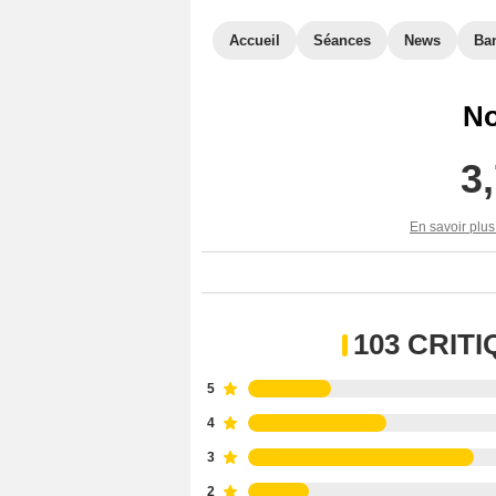
Accueil
Séances
News
Ba
No
3
En savoir plus
103 CRIT
5
4
3
2