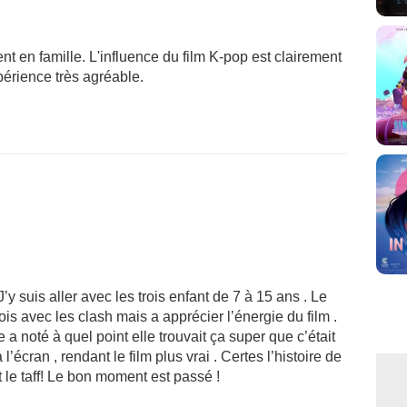
 en famille. L'influence du film K-pop est clairement
érience très agréable.
y suis aller avec les trois enfant de 7 à 15 ans . Le
ois avec les clash mais a apprécier l’énergie du film .
a noté à quel point elle trouvait ça super que c’était
l’écran , rendant le film plus vrai . Certes l’histoire de
 le taff! Le bon moment est passé !