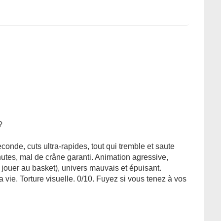
?
onde, cuts ultra-rapides, tout qui tremble et saute
utes, mal de crâne garanti. Animation agressive,
t jouer au basket), univers mauvais et épuisant.
 vie. Torture visuelle. 0/10. Fuyez si vous tenez à vos