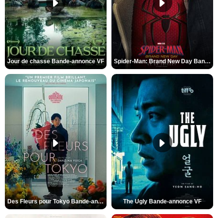
Jour de chasse Bande-annonce VF
Spider-Man: Brand New Day Bande-annonce (3) VO STFR
Des Fleurs pour Tokyo Bande-annonce VO STFR
The Ugly Bande-annonce VF