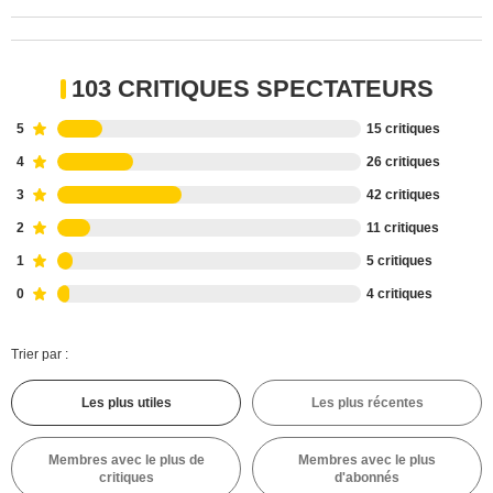
103 CRITIQUES SPECTATEURS
5
15 critiques
4
26 critiques
3
42 critiques
2
11 critiques
1
5 critiques
0
4 critiques
Trier par :
Les plus utiles
Les plus récentes
Membres avec le plus de
Membres avec le plus
critiques
d'abonnés