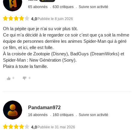
65 abonnés
630 critiques
Suivre son activité
4,0
Publiée le 8 juin 2026
Oh la pépite que je n'ai su voir plus tôt.
Ce qui m'a décidé à le regarder ce soir c'est que ça soit la même
équipe de personnes derrière les animes Spider-Man qui à géré
ce film, et ici, elle est folle.
À la croisée de Zootopie (Disney), BadGuys (DreamWorks) et
Spider-Man : New Génération (Sony).
Plaira à toute la famille.
0
0
Pandaman972
16 abonnés
160 critiques
Suivre son activité
4,0
Publiée le 31 mai 2026