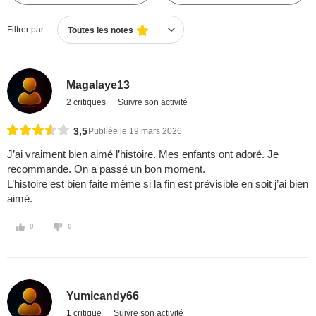
Filtrer par :
Toutes les notes
Magalaye13
2 critiques
Suivre son activité
3,5
Publiée le 19 mars 2026
J’ai vraiment bien aimé l’histoire. Mes enfants ont adoré. Je
recommande. On a passé un bon moment.
L’histoire est bien faite même si la fin est prévisible en soit j’ai bien
aimé.
0
0
Yumicandy66
1 critique
Suivre son activité