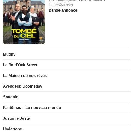
avec Ilyes Djadel, Josiane Balasko
Film - Comédie
Bande-annonce
Mutiny
La fin d’Oak Street
La Maison de nos rêves
Avengers: Doomsday
Soudain
Fantômas – Le nouveau monde
Justin le Juste
Undertone