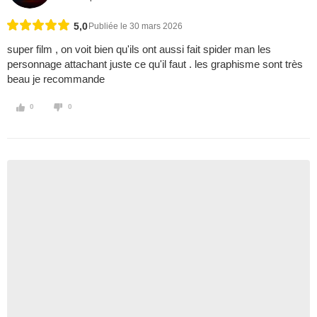
5,0
Publiée le 30 mars 2026
super film , on voit bien qu'ils ont aussi fait spider man les
personnage attachant juste ce qu'il faut . les graphisme sont très
beau je recommande
0
0