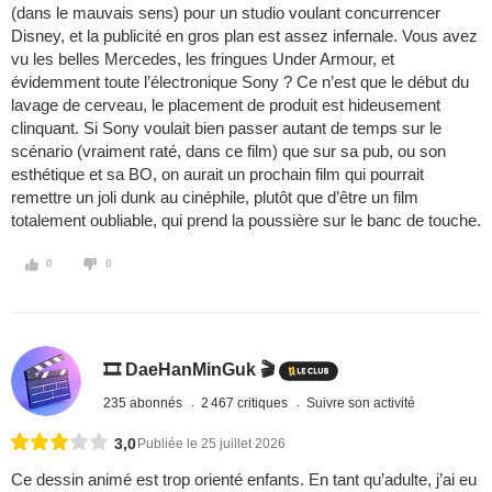
(dans le mauvais sens) pour un studio voulant concurrencer
Disney, et la publicité en gros plan est assez infernale. Vous avez
vu les belles Mercedes, les fringues Under Armour, et
évidemment toute l’électronique Sony ? Ce n’est que le début du
lavage de cerveau, le placement de produit est hideusement
clinquant. Si Sony voulait bien passer autant de temps sur le
scénario (vraiment raté, dans ce film) que sur sa pub, ou son
esthétique et sa BO, on aurait un prochain film qui pourrait
remettre un joli dunk au cinéphile, plutôt que d’être un film
totalement oubliable, qui prend la poussière sur le banc de touche.
0
0
🎞️ DaeHanMinGuk 🎬
235 abonnés
2 467 critiques
Suivre son activité
3,0
Publiée le 25 juillet 2026
Ce dessin animé est trop orienté enfants. En tant qu’adulte, j’ai eu