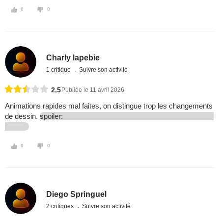
0
0
Charly lapebie
1 critique
Suivre son activité
2,5
Publiée le 11 avril 2026
Animations rapides mal faites, on distingue trop les changements
de dessin.
spoiler:
0
0
Diego Springuel
2 critiques
Suivre son activité