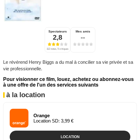
Spectateurs
Mes amis
2,8
--
112 notes, 5 critiques
Le révérend Henry Biggs a du mal à concilier sa vie privée et sa
vie professionnelle.
Pour visionner ce film, louez, achetez ou abonnez-vous
à une offre de l'un des services suivants
à la location
Orange
Location SD: 3,99 €
LOCATION