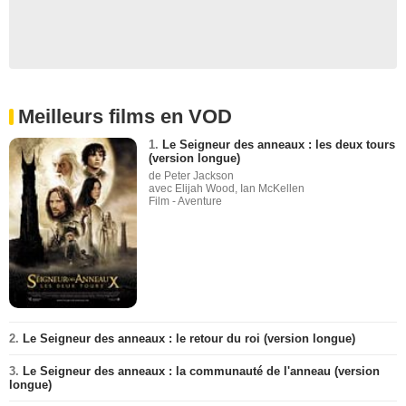
Meilleurs films en VOD
1.
Le Seigneur des anneaux : les deux tours
(version longue)
de Peter Jackson
avec Elijah Wood, Ian McKellen
Film - Aventure
2.
Le Seigneur des anneaux : le retour du roi (version longue)
3.
Le Seigneur des anneaux : la communauté de l'anneau (version
longue)