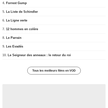
4.
Forrest Gump
5.
La Liste de Schindler
6.
La Ligne verte
7.
12 hommes en colère
8.
Le Parrain
9.
Les Evadés
10.
Le Seigneur des anneaux : le retour du roi
Tous les meilleurs films en VOD