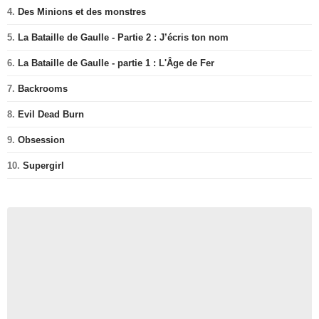
4.
Des Minions et des monstres
5.
La Bataille de Gaulle - Partie 2 : J’écris ton nom
6.
La Bataille de Gaulle - partie 1 : L'Âge de Fer
7.
Backrooms
8.
Evil Dead Burn
9.
Obsession
10.
Supergirl