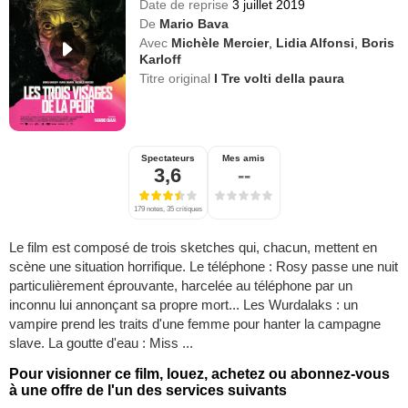
Date de reprise
3 juillet 2019
De
Mario Bava
Avec
Michèle Mercier
,
Lidia Alfonsi
,
Boris
Karloff
Titre original
I Tre volti della paura
Spectateurs
Mes amis
3,6
--
179 notes, 35 critiques
Le film est composé de trois sketches qui, chacun, mettent en
scène une situation horrifique. Le téléphone : Rosy passe une nuit
particulièrement éprouvante, harcelée au téléphone par un
inconnu lui annonçant sa propre mort... Les Wurdalaks : un
vampire prend les traits d'une femme pour hanter la campagne
slave. La goutte d'eau : Miss ...
Pour visionner ce film, louez, achetez ou abonnez-vous
à une offre de l'un des services suivants