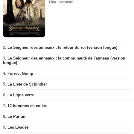
Film - Aventure
2.
Le Seigneur des anneaux : le retour du roi (version longue)
3.
Le Seigneur des anneaux : la communauté de l'anneau (version
longue)
4.
Forrest Gump
5.
La Liste de Schindler
6.
La Ligne verte
7.
12 hommes en colère
8.
Le Parrain
9.
Les Evadés