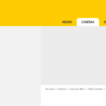
NEWS
CINÉMA
S
Accueil
Cinéma
Tous les films
Films Drame