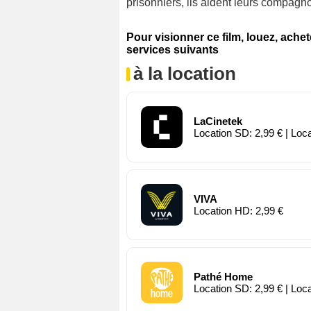
prisonniers, ils aident leurs compagn
Pour visionner ce film, louez, ache
services suivants
à la location
LaCinetek
Location SD: 2,99 € | Loc
VIVA
Location HD: 2,99 €
Pathé Home
Location SD: 2,99 € | Loc