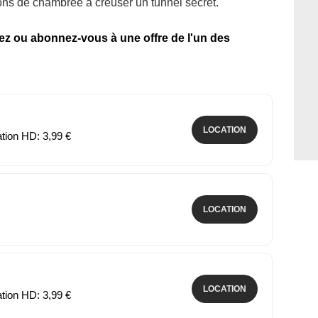
ons de chambrée à creuser un tunnel secret.
tez ou abonnez-vous à une offre de l'un des
LOCATION
ation HD: 3,99 €
LOCATION
LOCATION
ation HD: 3,99 €