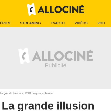
ÉRIES
STREAMING
TVACTU
VIDÉOS
VOD
La grande illusion
VOD La grande illusion
La grande illusion