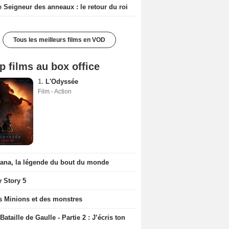
e Seigneur des anneaux : le retour du roi
Tous les meilleurs films en VOD
p films au box office
1.
L'Odyssée
Film - Action
iana, la légende du bout du monde
y Story 5
s Minions et des monstres
Bataille de Gaulle - Partie 2 : J’écris ton