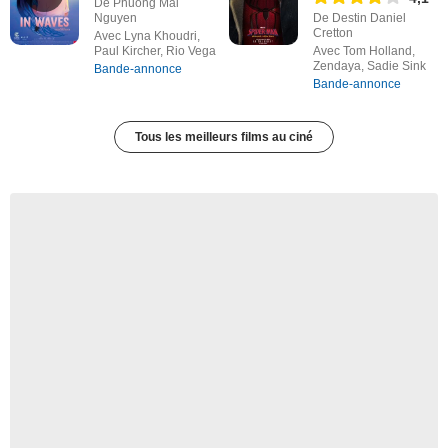
De Phuong Mai
Nguyen
De Destin Daniel
Cretton
Avec Lyna Khoudri,
Paul Kircher, Rio Vega
Avec Tom Holland,
Zendaya, Sadie Sink
Bande-annonce
Bande-annonce
Tous les meilleurs films au ciné