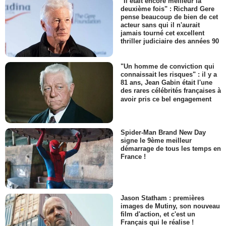
"Il était encore meilleur la
deuxième fois" : Richard Gere
pense beaucoup de bien de cet
acteur sans qui il n'aurait
jamais tourné cet excellent
thriller judiciaire des années 90
"Un homme de conviction qui
connaissait les risques" : il y a
81 ans, Jean Gabin était l'une
des rares célébrités françaises à
avoir pris ce bel engagement
Spider-Man Brand New Day
signe le 9ème meilleur
démarrage de tous les temps en
France !
Jason Statham : premières
images de Mutiny, son nouveau
film d'action, et c'est un
Français qui le réalise !