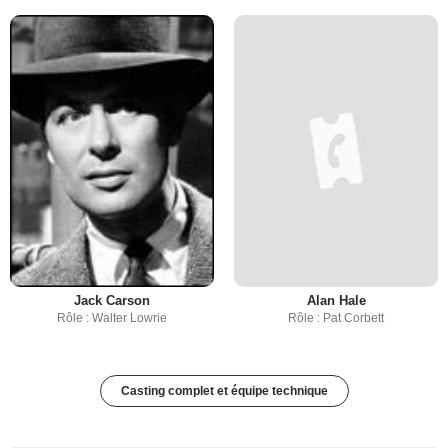
Jack Carson
Alan Hale
Rôle : Walter Lowrie
Rôle : Pat Corbett
Casting complet et équipe technique