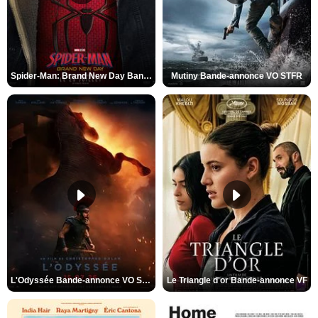
Spider-Man: Brand New Day Bande-annonce VO STFR
Mutiny Bande-annonce VO STFR
L'Odyssée Bande-annonce VO STFR
Le Triangle d'or Bande-annonce VF