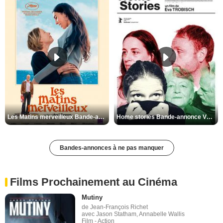
Les Matins merveilleux Bande-annonce VF
Home stories Bande-annonce VO STFR
Bandes-annonces à ne pas manquer
Films Prochainement au Cinéma
Mutiny
de Jean-François Richet
avec Jason Statham, Annabelle Wallis
Film - Action