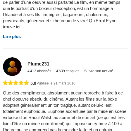
de parler d'une oeuvre aussi parfaite! Le film, en même temps
que le portrait d'un boxeur d'exception, est un hommage à
l'Irlande et à ses fils, immigrès, bagarreurs, chaleureux,
provocants, gènèreux et si heureux de vivre! Qu'Errol Flynn
trouve ici ...
Lire plus
Plume231
4 413 abonnés
4 639 critiques
Suivre son activité
5,0
Publiée le 21 mars 2010
Que des compliments, absolument aucun reproche à faire à ce
chef d'oeuvre absolu du cinéma. Autant les films sur la boxe
adoptent généralement un ton tragique, autant celui-ci est
totalement euphorique. Euphorie accentuée par la mise en scène
virtuose d'un Raoul Walsh au sommet de son art (ce qui est très
loin d'être un mince compliment) qui impose un rythme à 100 à
l'heure qui ne comprend pas la moindre faille et un entrain