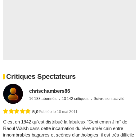
Critiques Spectateurs
chrischambers86
16 188 abonnés
13 142 critiques
Suivre son activité
5,0
Publiée le 10 mai 2011
C'est en 1942 qu'est distribuè la fabuleux "Gentleman Jim" de
Raoul Walsh dans cette incarnation du rêve amèricain entre
innombrables bagarres et scènes d'anthologies! il est très difficile