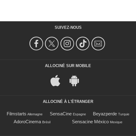
SUIVEZ-NOUS
ALLOCINÉ SUR MOBILE
ALLOCINÉ À L'ÉTRANGER
Filmstarts
SensaCine
Beyazperde
Allemagne
Espagne
Turquie
AdoroCinema
Sensacine México
Brésil
Mexique