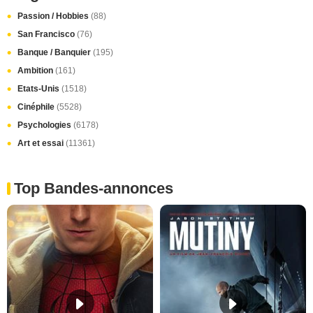
Passion / Hobbies
(88)
San Francisco
(76)
Banque / Banquier
(195)
Ambition
(161)
Etats-Unis
(1518)
Cinéphile
(5528)
Psychologies
(6178)
Art et essai
(11361)
Top Bandes-annonces