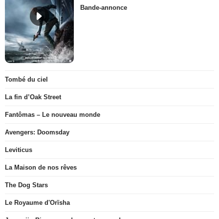
Bande-annonce
Tombé du ciel
La fin d’Oak Street
Fantômas – Le nouveau monde
Avengers: Doomsday
Leviticus
La Maison de nos rêves
The Dog Stars
Le Royaume d'Orïsha