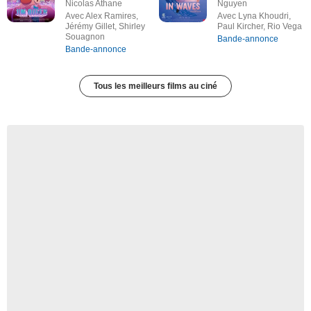
Nicolas Athane
Nguyen
Avec Alex Ramires,
Avec Lyna Khoudri,
Jérémy Gillet, Shirley
Paul Kircher, Rio Vega
Souagnon
Bande-annonce
Bande-annonce
Tous les meilleurs films au ciné