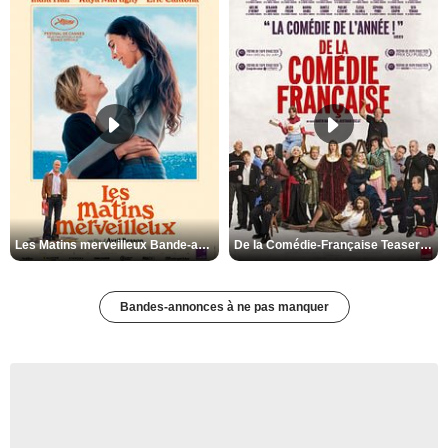
Les Matins merveilleux Bande-annonce VF
De la Comédie-Française Teaser VF
Bandes-annonces à ne pas manquer