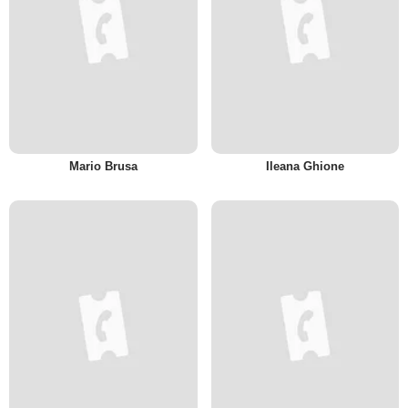
Mario Brusa
Ileana Ghione