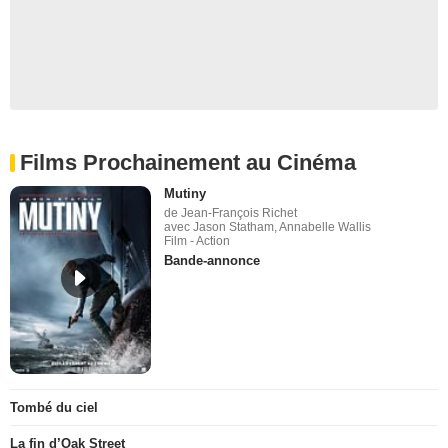
Films Prochainement au Cinéma
Mutiny
de Jean-François Richet
avec Jason Statham, Annabelle Wallis
Film - Action
Bande-annonce
Tombé du ciel
La fin d’Oak Street