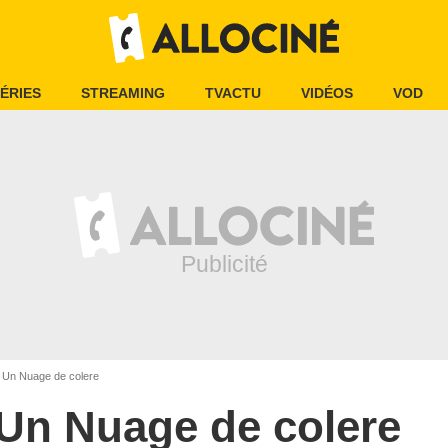
ÉRIES
STREAMING
TVACTU
VIDÉOS
VOD
Un Nuage de colere
Un Nuage de colere