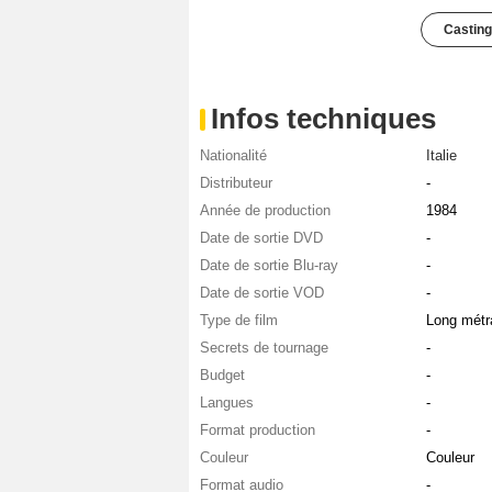
Casting
Infos techniques
Nationalité
Italie
Distributeur
-
Année de production
1984
Date de sortie DVD
-
Date de sortie Blu-ray
-
Date de sortie VOD
-
Type de film
Long métr
Secrets de tournage
-
Budget
-
Langues
-
Format production
-
Couleur
Couleur
Format audio
-