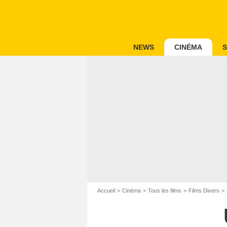
NEWS
CINÉMA
S
Accueil
Cinéma
Tous les films
Films Divers