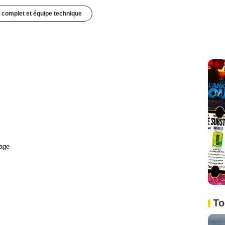
 complet et équipe technique
age
To