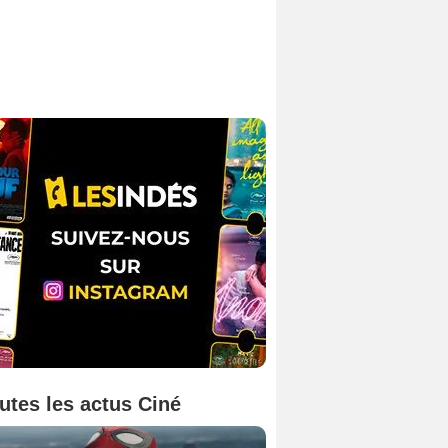
utes les actus Ciné