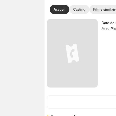
Accueil
Casting
Films similair
Date de 
Avec
Ma