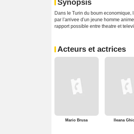
Synopsis
Dans le Turin du boum economique, la
par l'arrivee d'un jeune homme anime 
rapport possible entre theatre et telev
Acteurs et actrices
Mario Brusa
Ileana Ghi