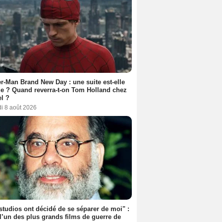
r-Man Brand New Day : une suite est-elle
e ? Quand reverra-t-on Tom Holland chez
l ?
i 8 août 2026
studios ont décidé de se séparer de moi" :
 l’un des plus grands films de guerre de