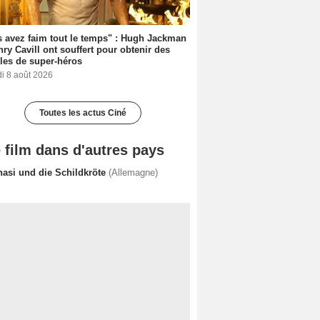
 avez faim tout le temps" : Hugh Jackman
nry Cavill ont souffert pour obtenir des
es de super-héros
i 8 août 2026
Toutes les actus Ciné
 film dans d'autres pays
nasi und die Schildkröte
(Allemagne)