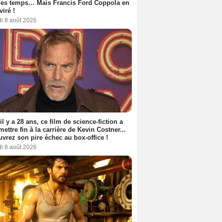
les temps… Mais Francis Ford Coppola en
viré !
i 8 août 2026
 il y a 28 ans, ce film de science-fiction a
 mettre fin à la carrière de Kevin Costner...
vrez son pire échec au box-office !
i 8 août 2026