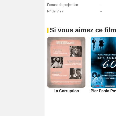
Format de projection
-
N° de Visa
-
Si vous aimez ce film
La Corruption