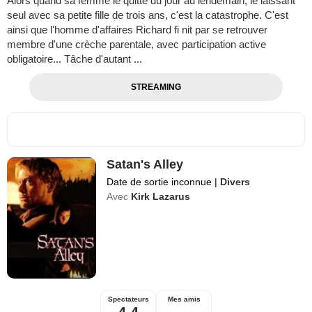
Alors quand sa femme le quitte du jour au lendemain, le laissant
seul avec sa petite fille de trois ans, c'est la catastrophe. C'est
ainsi que l'homme d'affaires Richard fi nit par se retrouver
membre d'une crèche parentale, avec participation active
obligatoire... Tâche d'autant ...
STREAMING
Satan's Alley
Date de sortie inconnue
|
Divers
Avec
Kirk Lazarus
Spectateurs
Mes amis