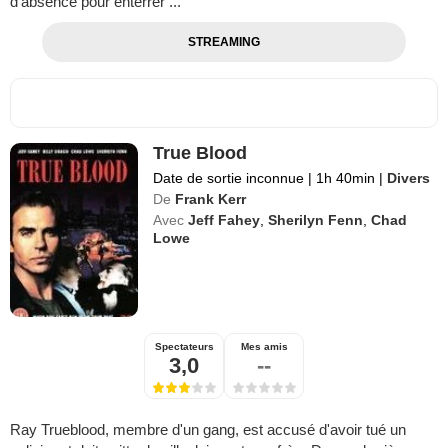
d'absence pour enterrer ...
STREAMING
True Blood
Date de sortie inconnue
|
1h 40min
|
Divers
De
Frank Kerr
Avec
Jeff Fahey
,
Sherilyn Fenn
,
Chad
Lowe
Spectateurs
Mes amis
3,0
--
Ray Trueblood, membre d'un gang, est accusé d'avoir tué un