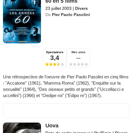
60 en 5 films
23 juillet 2003
|
Divers
De
Pier Paolo Pasolini
Spectateurs
Mes amis
3,4
--
Une rétrospective de l'oeuvre de Pier Paolo Pasolini en cinq films
: "Accatone" (1961), "Mamma Roma" (1962), "Enquête sur la
sexualité" (1964), "Des oiseaux petits et grands" ("Uccellacci e
uccellini") (1966) et "Oedipe roi" ("Edipo re") (1967).
Uova