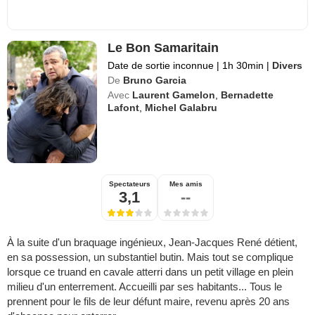
Le Bon Samaritain
Date de sortie inconnue
|
1h 30min
|
Divers
De
Bruno Garcia
Avec
Laurent Gamelon
,
Bernadette
Lafont
,
Michel Galabru
Spectateurs
Mes amis
3,1
--
À la suite d'un braquage ingénieux, Jean-Jacques René détient,
en sa possession, un substantiel butin. Mais tout se complique
lorsque ce truand en cavale atterri dans un petit village en plein
milieu d'un enterrement. Accueilli par ses habitants... Tous le
prennent pour le fils de leur défunt maire, revenu après 20 ans