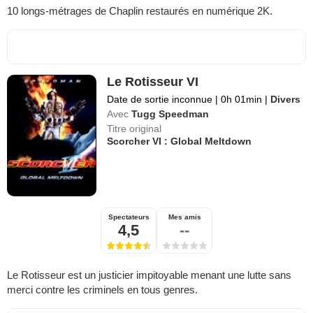
10 longs-métrages de Chaplin restaurés en numérique 2K.
Le Rotisseur VI
Date de sortie inconnue
|
0h 01min
|
Divers
Avec
Tugg Speedman
Titre original
Scorcher VI : Global Meltdown
Spectateurs
Mes amis
4,5
--
Le Rotisseur est un justicier impitoyable menant une lutte sans
merci contre les criminels en tous genres.