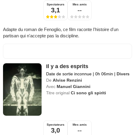
Spectateurs
Mes amis
3,1
--
Adapte du roman de Fenoglio, ce film raconte l'histoire d'un
partisan qui n'accepte pas la discipline.
Il y a des esprits
Date de sortie inconnue
|
0h 06min
|
Divers
De
Alvise Renzini
Avec
Manuel Giannini
Titre original
Ci sono gli spiriti
Spectateurs
Mes amis
3,0
--