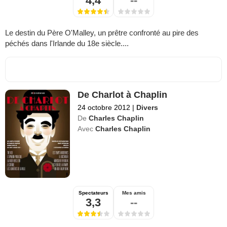
4,4
--
Le destin du Père O'Malley, un prêtre confronté au pire des
péchés dans l'Irlande du 18e siècle....
De Charlot à Chaplin
24 octobre 2012
|
Divers
De
Charles Chaplin
Avec
Charles Chaplin
Spectateurs
Mes amis
3,3
--