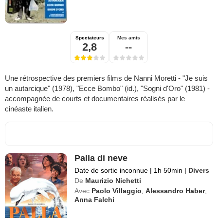
Spectateurs
Mes amis
2,8
--
Une rétrospective des premiers films de Nanni Moretti - "Je suis
un autarcique" (1978), "Ecce Bombo" (id.), "Sogni d'Oro" (1981) -
accompagnée de courts et documentaires réalisés par le
cinéaste italien.
Palla di neve
Date de sortie inconnue
|
1h 50min
|
Divers
De
Maurizio Nichetti
Avec
Paolo Villaggio
,
Alessandro Haber
,
Anna Falchi