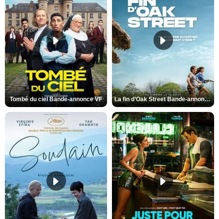
Tombé du ciel Bande-annonce VF
La fin d’Oak Street Bande-annonce VO STFR