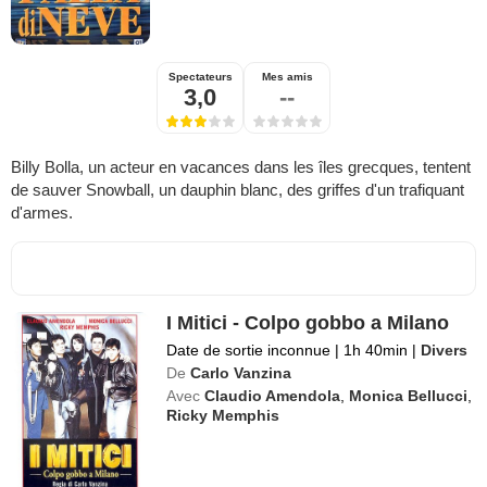
Spectateurs
Mes amis
3,0
--
Billy Bolla, un acteur en vacances dans les îles grecques, tentent
de sauver Snowball, un dauphin blanc, des griffes d'un trafiquant
d'armes.
I Mitici - Colpo gobbo a Milano
Date de sortie inconnue
|
1h 40min
|
Divers
De
Carlo Vanzina
Avec
Claudio Amendola
,
Monica Bellucci
,
Ricky Memphis