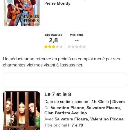
Pierre Mondy
Spectateurs
Mes amis
2,8
--
Un séducteur se retrouve en proie à un complot mené par ses
charmantes victimes visant à l'assassiner.
Le 7 et le 8
Date de sortie inconnue
|
1h 33min
|
Divers
De
Valentino Picone
,
Salvatore Ficarra
,
Gian Battista Avellino
Avec
Salvatore Ficarra
,
Valentino Picone
Titre original
Il 7 e l'8