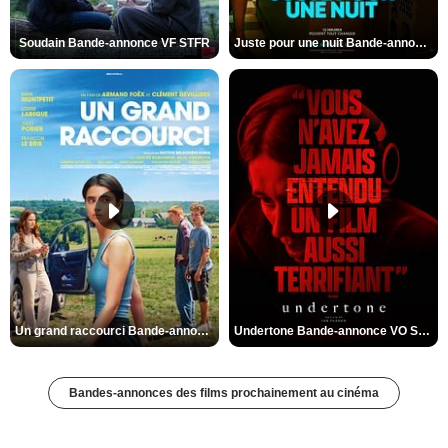
Soudain Bande-annonce VF STFR
Juste pour une nuit Bande-annonce VO STFR
Un grand raccourci Bande-annonce VF
Undertone Bande-annonce VO STFR
Bandes-annonces des films prochainement au cinéma