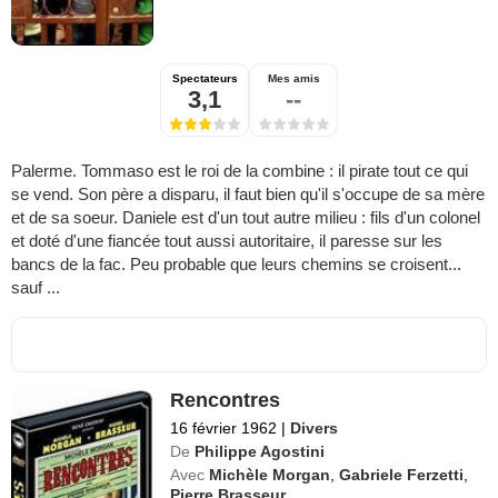
Spectateurs
Mes amis
3,1
--
Palerme. Tommaso est le roi de la combine : il pirate tout ce qui
se vend. Son père a disparu, il faut bien qu'il s'occupe de sa mère
et de sa soeur. Daniele est d'un tout autre milieu : fils d'un colonel
et doté d'une fiancée tout aussi autoritaire, il paresse sur les
bancs de la fac. Peu probable que leurs chemins se croisent...
sauf ...
Rencontres
16 février 1962
|
Divers
De
Philippe Agostini
Avec
Michèle Morgan
,
Gabriele Ferzetti
,
Pierre Brasseur