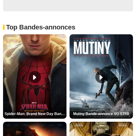
Top Bandes-annonces
Spider-Man: Brand New Day Bande-annonce VO STFR
Mutiny Bande-annonce VO STFR