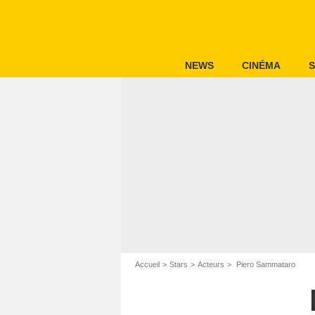
NEWS
CINÉMA
S
Accueil
Stars
Acteurs
Piero Sammataro