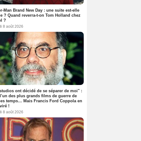
r-Man Brand New Day : une suite est-elle
e ? Quand reverra-t-on Tom Holland chez
l ?
i 8 août 2026
studios ont décidé de se séparer de moi" :
 l’un des plus grands films de guerre de
les temps… Mais Francis Ford Coppola en
viré !
i 8 août 2026