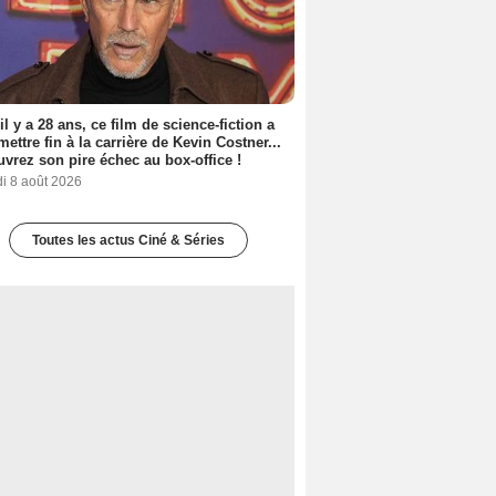
 il y a 28 ans, ce film de science-fiction a
 mettre fin à la carrière de Kevin Costner...
vrez son pire échec au box-office !
i 8 août 2026
Toutes les actus Ciné & Séries