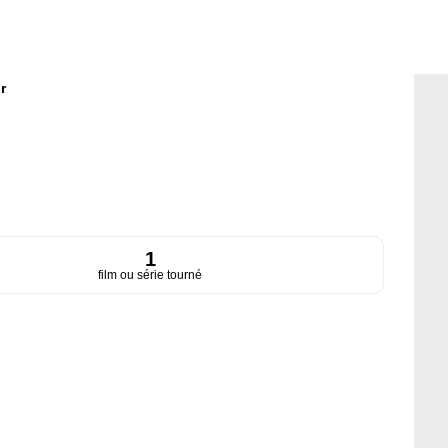
r
1
film ou série tourné