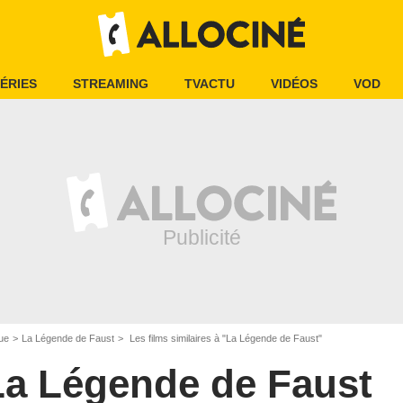
ÉRIES
STREAMING
TVACTU
VIDÉOS
VOD
ue
La Légende de Faust
Les films similaires à "La Légende de Faust"
La Légende de Faust