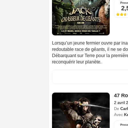
Pres
2,
Lorsqu’un jeune fermier ouvre par ina
redoutable race de géants, il ne se 
Débarquant sur Terre pour la première
reconquérir leur planète.
47 Ro
2 avril 
De
Car
Avec
K
Pres