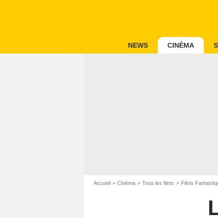
NEWS
CINÉMA
S
Accueil
Cinéma
Tous les films
Films Fantastiq