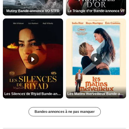
Mutiny Bande-annonce VO STFR
Le Triangle d'or Bande-annonce VF
Les Silences de Riyad Bande-annonce VO STFR
Les Matins merveilleux Bande-annonce VF
Bandes-annonces à ne pas manquer