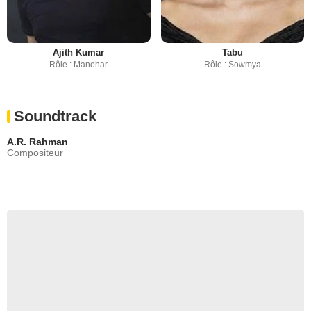
Ajith Kumar
Tabu
Rôle : Manohar
Rôle : Sowmya
Soundtrack
A.R. Rahman
Compositeur