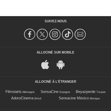
SUIVEZ-NOUS
ALLOCINÉ SUR MOBILE
ALLOCINÉ À L'ÉTRANGER
Filmstarts
SensaCine
Beyazperde
Allemagne
Espagne
Turquie
AdoroCinema
Sensacine México
Brésil
Mexique