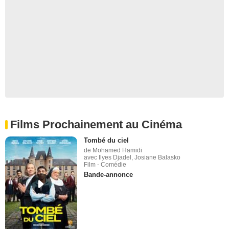
Films Prochainement au Cinéma
Tombé du ciel
de Mohamed Hamidi
avec Ilyes Djadel, Josiane Balasko
Film - Comédie
Bande-annonce