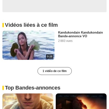
Vidéos liées à ce film
Kandukondain Kandukondain
Bande-annonce VO
2 883 vues
0:28
1 vidéo de ce film
Top Bandes-annonces