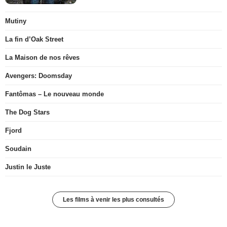
Mutiny
La fin d’Oak Street
La Maison de nos rêves
Avengers: Doomsday
Fantômas – Le nouveau monde
The Dog Stars
Fjord
Soudain
Justin le Juste
Les films à venir les plus consultés