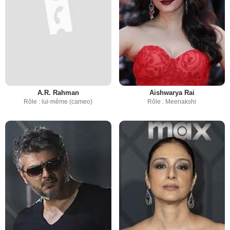
A.R. Rahman
Aishwarya Rai
Rôle : lui-même (cameo)
Rôle : Meenakshi