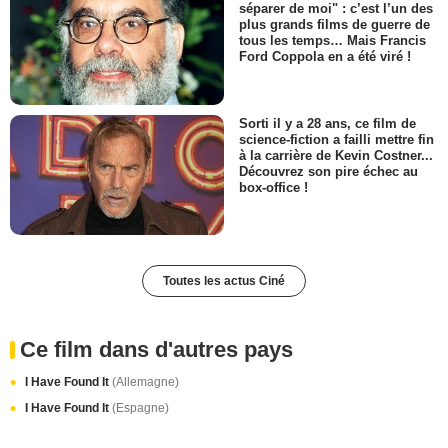
séparer de moi" : c’est l’un des
plus grands films de guerre de
tous les temps… Mais Francis
Ford Coppola en a été viré !
Sorti il y a 28 ans, ce film de
science-fiction a failli mettre fin
à la carrière de Kevin Costner...
Découvrez son pire échec au
box-office !
Toutes les actus Ciné
Ce film dans d'autres pays
I Have Found It
(Allemagne)
I Have Found It
(Espagne)