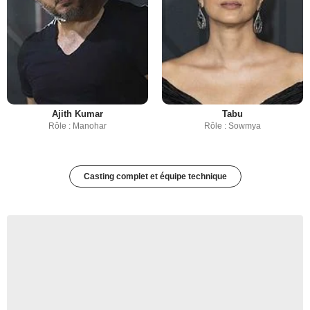
Ajith Kumar
Tabu
Rôle : Manohar
Rôle : Sowmya
Casting complet et équipe technique