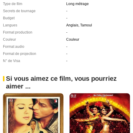
Type de film
Long métrage
Secrets de tournage
-
Budget
-
Langues
Anglais, Tamoul
Format production
-
Couleur
Couleur
Format audio
-
Format de projection
-
N° de Visa
-
Si vous aimez ce film, vous pourriez
aimer ...