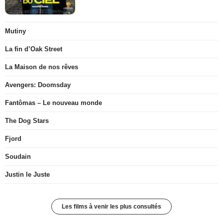
Mutiny
La fin d’Oak Street
La Maison de nos rêves
Avengers: Doomsday
Fantômas – Le nouveau monde
The Dog Stars
Fjord
Soudain
Justin le Juste
Les films à venir les plus consultés