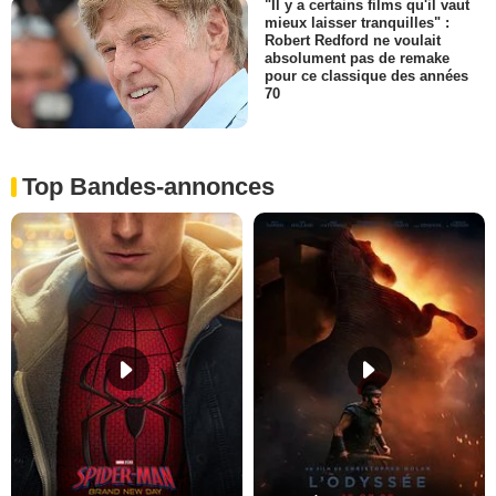
"Il y a certains films qu'il vaut
mieux laisser tranquilles" :
Robert Redford ne voulait
absolument pas de remake
pour ce classique des années
70
Top Bandes-annonces