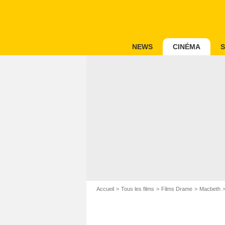
NEWS
CINÉMA
S
Accueil
Tous les films
Films Drame
Macbeth