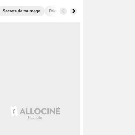
Secrets de tournage
Récompenses
Films similaires