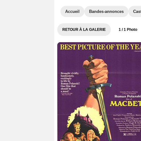
Accueil
Bandes-annonces
Cas
RETOUR À LA GALERIE
1
/ 1 Photo