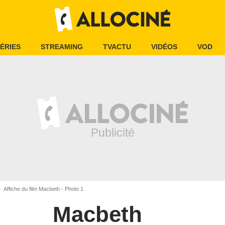
ÉRIES
STREAMING
TVACTU
VIDÉOS
VOD
Affiche du film Macbeth - Photo 1
Macbeth