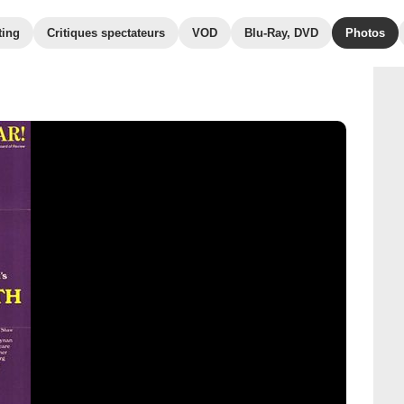
ting
Critiques spectateurs
VOD
Blu-Ray, DVD
Photos