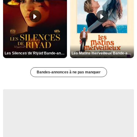
Les Silences de Riyad Bande-annonce VO STFR
Les Matins merveilleux Bande-annonce VF
Bandes-annonces à ne pas manquer