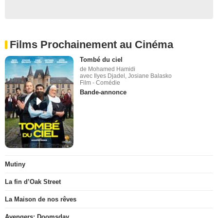
Films Prochainement au Cinéma
Tombé du ciel
de Mohamed Hamidi
avec Ilyes Djadel, Josiane Balasko
Film - Comédie
Bande-annonce
Mutiny
La fin d’Oak Street
La Maison de nos rêves
Avengers: Doomsday