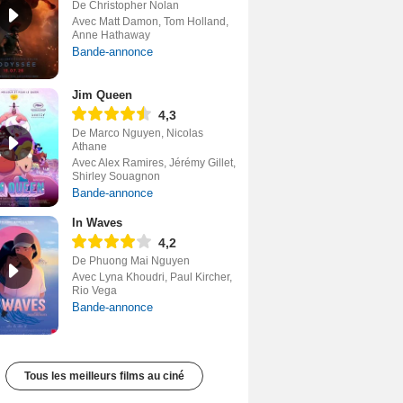
De Christopher Nolan
Avec Matt Damon, Tom Holland,
Anne Hathaway
Bande-annonce
Jim Queen
4,3
De Marco Nguyen, Nicolas
Athane
Avec Alex Ramires, Jérémy Gillet,
Shirley Souagnon
Bande-annonce
In Waves
4,2
De Phuong Mai Nguyen
Avec Lyna Khoudri, Paul Kircher,
Rio Vega
Bande-annonce
Tous les meilleurs films au ciné