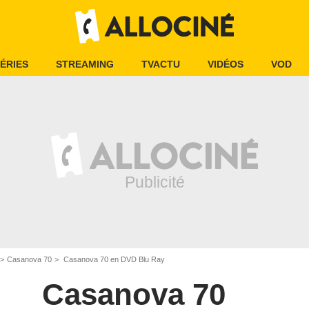
ÉRIES
STREAMING
TVACTU
VIDÉOS
VOD
Casanova 70
Casanova 70 en DVD Blu Ray
Casanova 70