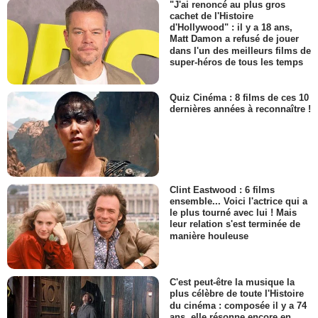
"J'ai renoncé au plus gros
cachet de l'Histoire
d'Hollywood" : il y a 18 ans,
Matt Damon a refusé de jouer
dans l'un des meilleurs films de
super-héros de tous les temps
Quiz Cinéma : 8 films de ces 10
dernières années à reconnaître !
Clint Eastwood : 6 films
ensemble... Voici l'actrice qui a
le plus tourné avec lui ! Mais
leur relation s'est terminée de
manière houleuse
C'est peut-être la musique la
plus célèbre de toute l'Histoire
du cinéma : composée il y a 74
ans, elle résonne encore en