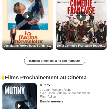
Les Matins merveilleux Bande-annonce VF
De la Comédie-Française Teaser VF
Bandes-annonces à ne pas manquer
Films Prochainement au Cinéma
Mutiny
de Jean-François Richet
avec Jason Statham, Annabelle Wallis
Film - Action
Bande-annonce