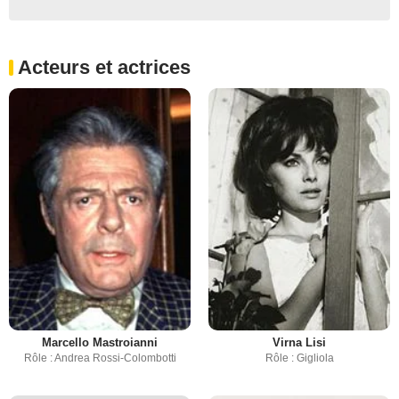
Acteurs et actrices
Marcello Mastroianni
Virna Lisi
Rôle : Andrea Rossi-Colombotti
Rôle : Gigliola