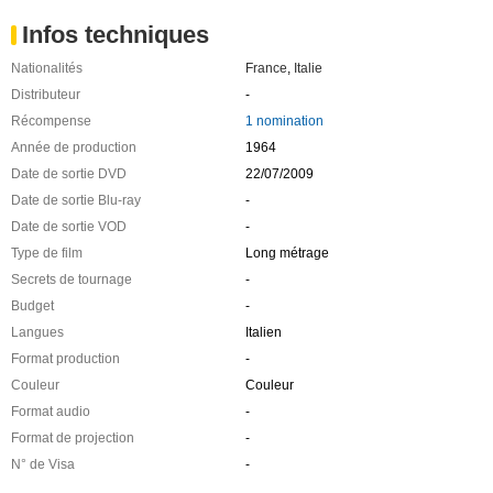
Infos techniques
Nationalités
France
,
Italie
Distributeur
-
Récompense
1 nomination
Année de production
1964
Date de sortie DVD
22/07/2009
Date de sortie Blu-ray
-
Date de sortie VOD
-
Type de film
Long métrage
Secrets de tournage
-
Budget
-
Langues
Italien
Format production
-
Couleur
Couleur
Format audio
-
Format de projection
-
N° de Visa
-