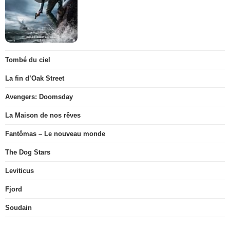
Tombé du ciel
La fin d’Oak Street
Avengers: Doomsday
La Maison de nos rêves
Fantômas – Le nouveau monde
The Dog Stars
Leviticus
Fjord
Soudain