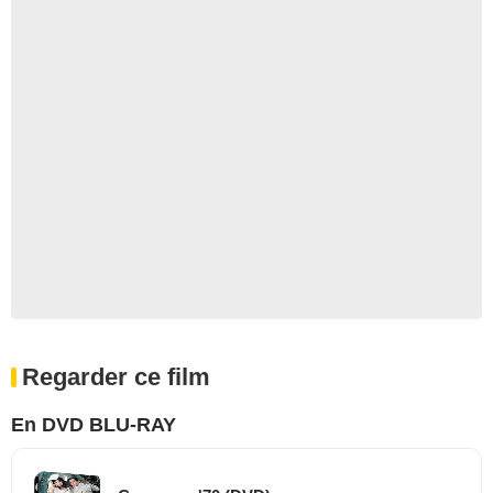
Regarder ce film
En DVD BLU-RAY