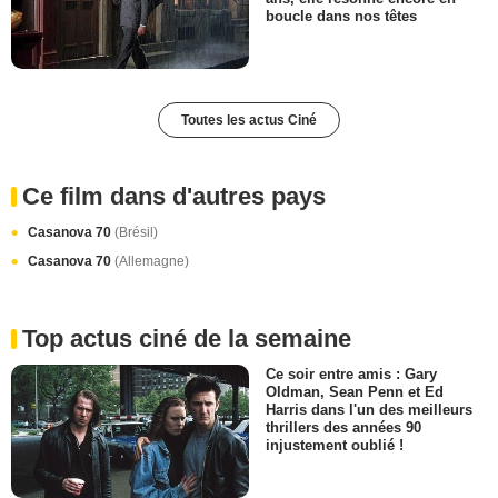
boucle dans nos têtes
Toutes les actus Ciné
Ce film dans d'autres pays
Casanova 70
(Brésil)
Casanova 70
(Allemagne)
Top actus ciné de la semaine
Ce soir entre amis : Gary
Oldman, Sean Penn et Ed
Harris dans l'un des meilleurs
thrillers des années 90
injustement oublié !