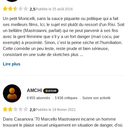
2,5
Publiée le 25 août 2016
Un petit Monicelli, sans la sauce piquante ou politique qui a fait
ses meilleurs films. Ici, le sujet est plutôt du ressort d'un Risi. Soit
un bellâtre (Mastroianni, parfait) qui ne peut parvenir à ses fins
avec la gent féminine que s'il y a un fort danger (mari cocu, par
exemple) à proximité. Sinon, c'est la peine sèche et l'humiliation.
Cette comédie un peu leste, reste prude et bien sérieuse,
consistant en une suite de sketches plus ...
Lire plus
AMCHI
6 955 abonnés
5 936 critiques
Suivre son activité
2,0
Publiée le 19 février 2021
Dans Casanova '70 Marcello Mastroianni incarne un homme
trouvant le plaisir sexuel uniquement en situation de danger, d’où